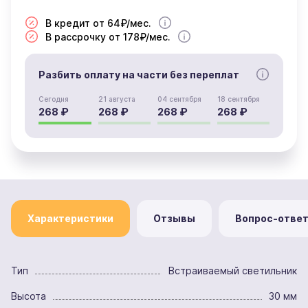
В кредит от 64₽/мес.
В рассрочку от 178₽/мес.
Разбить оплату на части без переплат
Сегодня
21 августа
04 сентября
18 сентября
268 ₽
268 ₽
268 ₽
268 ₽
Характеристики
Отзывы
Вопрос-отве
Тип
Встраиваемый светильник
Высота
30 мм