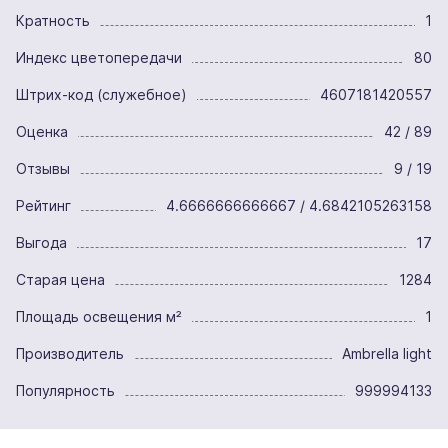
Кратность
1
Индекс цветопередачи
80
Штрих-код (служебное)
4607181420557
Оценка
42 / 89
Отзывы
9 / 19
Рейтинг
4.6666666666667 / 4.6842105263158
Выгода
17
Старая цена
1284
Площадь освещения м²
1
Производитель
Ambrella light
Популярность
999994133