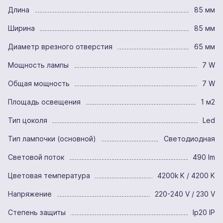
Длина
85 мм
Ширина
85 мм
Диаметр врезного отверстия
65 мм
Мощность лампы
7 W
Общая мощность
7 W
Площадь освещения
1 м2
Тип цоколя
Led
Тип лампочки (основной)
Светодиодная
Световой поток
490 lm
Цветовая температура
4200k K / 4200 K
Напряжение
220-240 V / 230 V
Степень защиты
Ip20 IP