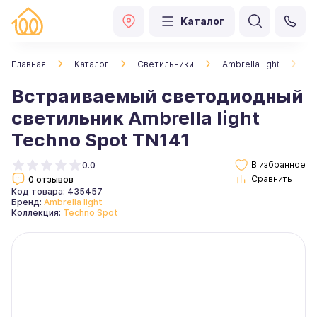
Каталог
Главная
Каталог
Светильники
Ambrella light
В
Встраиваемый светодиодный
светильник Ambrella light
Techno Spot TN141
0.0
0 отзывов
Код товара: 435457
Бренд:
Ambrella light
Коллекция:
Techno Spot