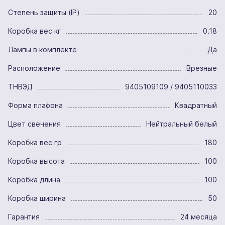
Степень защиты (IP)
20
Коробка вес кг
0.18
Лампы в комплекте
Да
Расположение
Врезные
ТНВЭД
9405109109 / 9405110033
Форма плафона
Квадратный
Цвет свечения
Нейтральный белый
Коробка вес гр
180
Коробка высота
100
Коробка длина
100
Коробка ширина
50
Гарантия
24 месяца