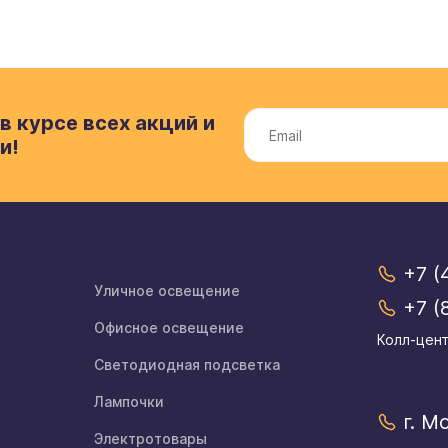
в курсе всех акций и
и!
+7 (
Уличное освещение
+7 (
Офисное освещение
Колл-цент
Светодиодная подсветка
Лампочки
г. М
Электротовары