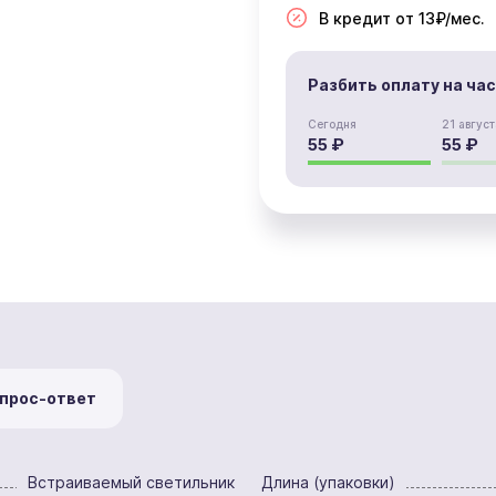
В кредит от 13₽/мес.
Разбить оплату на ча
Сегодня
21 август
55 ₽
55 ₽
прос-ответ
Встраиваемый светильник
Длина (упаковки)