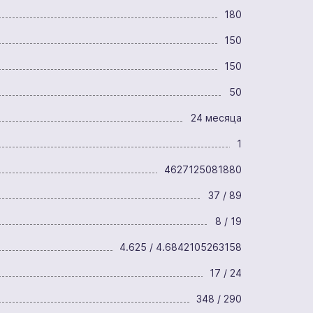
180
150
150
50
24 месяца
1
4627125081880
37 / 89
8 / 19
4.625 / 4.6842105263158
17 / 24
348 / 290