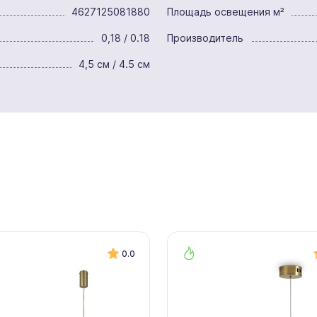
4627125081880
Площадь освещения м²
0,18 / 0.18
Производитель
4,5 см / 4.5 см
0.0