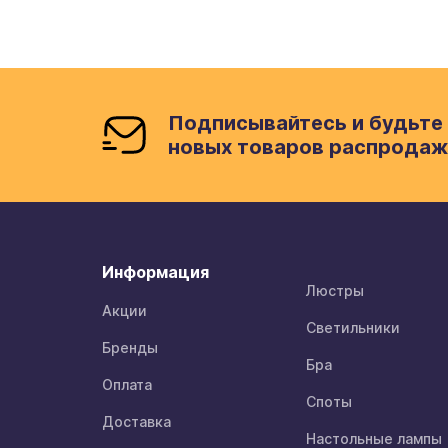
Подписывайтесь и будьте 
новых товаров распродаж
Информация
Люстры
Акции
Светильники
Бренды
Бра
Оплата
Споты
Доставка
Настольные лампы