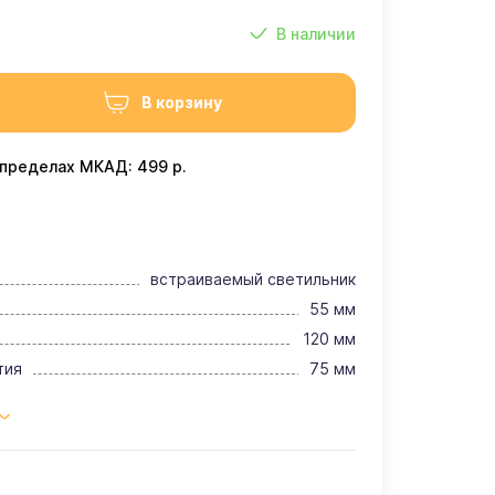
В наличии
В корзину
 пределах МКАД: 499 р.
встраиваемый светильник
55 мм
120 мм
тия
75 мм