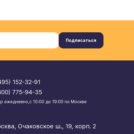
Подписаться
495) 152-32-91
800) 775-94-35
р eжедневно,с 10:00 до 19:00 по Москве
осква, Очаковское ш., 19, корп. 2