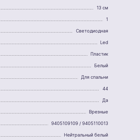
13 см
1
Светодиодная
Led
Пластик
Белый
Для спальни
44
Да
Врезные
9405109109 / 9405110013
Нейтральный белый