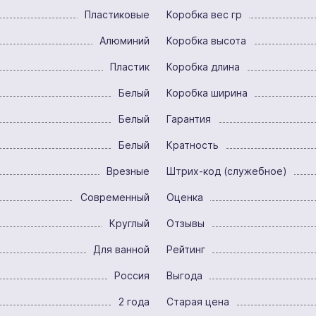
Пластиковые
Коробка вес гр
Алюминий
Коробка высота
Пластик
Коробка длина
Белый
Коробка ширина
Белый
Гарантия
Белый
Кратность
Врезные
Штрих-код (служебное)
Современный
Оценка
Круглый
Отзывы
Для ванной
Рейтинг
Россия
Выгода
2 года
Старая цена