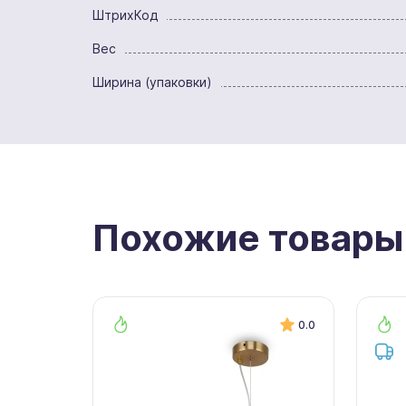
ШтрихКод
Вес
Ширина (упаковки)
Похожие товары
0.0