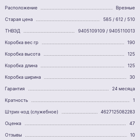
Расположение
Врезные
Старая цена
585 / 612 / 510
ТНВЭД
9405109109 / 9405110013
Коробка вес гр
190
Коробка высота
125
Коробка длина
125
Коробка ширина
30
Гарантия
24 месяца
Кратность
1
Штрих-код (служебное)
4627125082283
Оценка
47
Отзывы
10