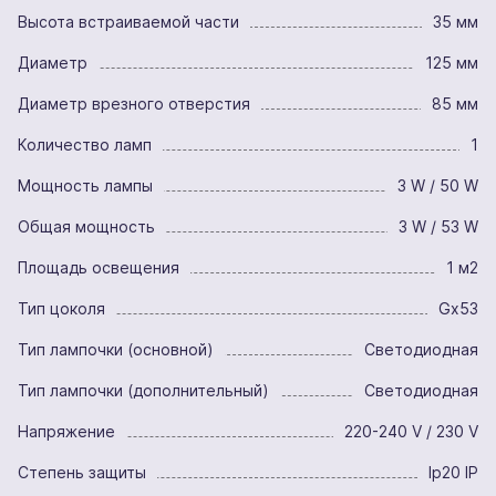
Высота встраиваемой части
35 мм
Диаметр
125 мм
Диаметр врезного отверстия
85 мм
Количество ламп
1
Мощность лампы
3 W / 50 W
Общая мощность
3 W / 53 W
Площадь освещения
1 м2
Тип цоколя
Gx53
Тип лампочки (основной)
Светодиодная
Тип лампочки (дополнительный)
Светодиодная
Напряжение
220-240 V / 230 V
Степень защиты
Ip20 IP