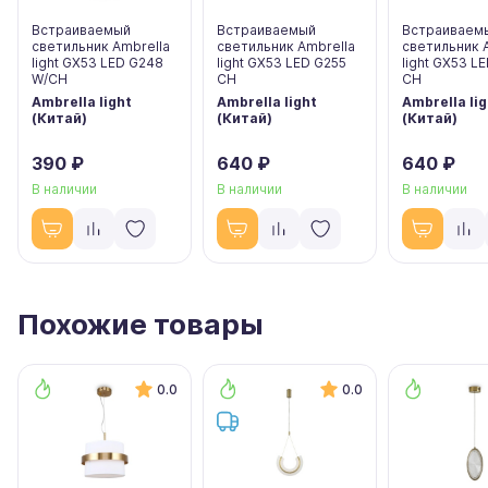
Встраиваемый
Встраиваемый
Встраиваем
светильник Ambrella
светильник Ambrella
светильник 
light GX53 LED G248
light GX53 LED G255
light GX53 L
W/CH
CH
CH
Ambrella light
Ambrella light
Ambrella lig
(Китай)
(Китай)
(Китай)
390 ₽
640 ₽
640 ₽
В наличии
В наличии
В наличии
Похожие товары
0.0
0.0