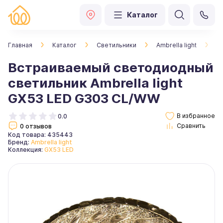
Каталог
Главная
Каталог
Светильники
Ambrella light
В
Встраиваемый светодиодный
светильник Ambrella light
GX53 LED G303 CL/WW
0.0
0 отзывов
Код товара: 435443
Бренд:
Ambrella light
Коллекция:
GX53 LED