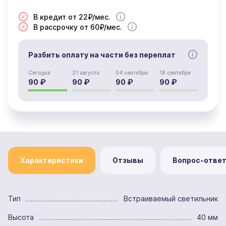
В кредит от 22₽/мес.
В рассрочку от 60₽/мес.
Разбить оплату на части без переплат
Сегодня
21 августа
04 сентября
18 сентября
90 ₽
90 ₽
90 ₽
90 ₽
Характеристики
Отзывы
Вопрос-отве
Тип
Встраиваемый светильник
Высота
40 мм