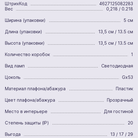
ШтрихКод
4627125082283
Вес
0,218 / 0.218
Ширина (упаковки)
5 см
Длина (упаковки)
13,5 см / 13.5 см
Высота (упаковки)
13,5 см / 13.5 см
Количество коробок
1
Вид ламп
Светодиодная
Цоколь
Gx53
Материал плафона/абажура
Пластик
Цвет плафона/абажура
Прозрачный
Место в интерьере
Для гостиной
Степень защиты (IP)
20
Выгода
13 / 17 / 29