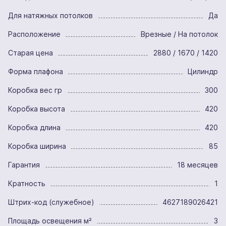
Для натяжных потолков
Да
Расположение
Врезные / На потолок
Старая цена
2880 / 1670 / 1420
Форма плафона
Цилиндр
Коробка вес гр
300
Коробка высота
420
Коробка длина
420
Коробка ширина
85
Гарантия
18 месяцев
Кратность
1
Штрих-код (служебное)
4627189026421
Площадь освещения м²
3