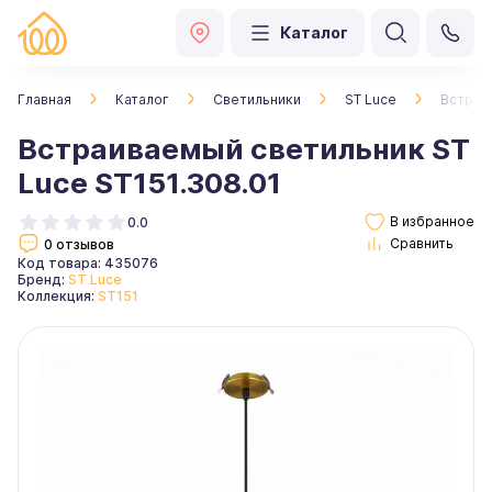
Каталог
Главная
Каталог
Светильники
ST Luce
Встраив
Встраиваемый светильник ST
Luce ST151.308.01
0.0
0 отзывов
Код товара: 435076
Бренд:
ST Luce
Коллекция:
ST151