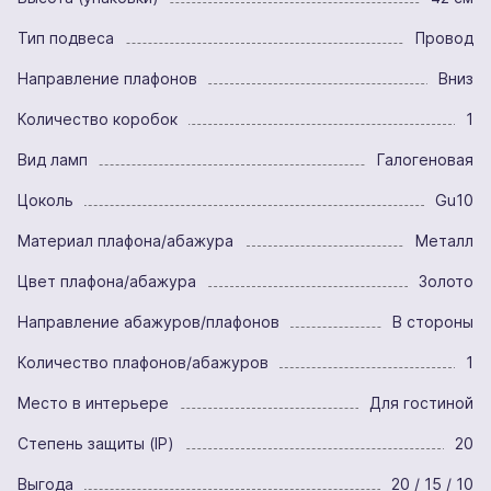
Тип подвеса
Провод
Направление плафонов
Вниз
Количество коробок
1
Вид ламп
Галогеновая
Цоколь
Gu10
Материал плафона/абажура
Металл
Цвет плафона/абажура
Золото
Направление абажуров/плафонов
В стороны
Количество плафонов/абажуров
1
Место в интерьере
Для гостиной
Степень защиты (IP)
20
Выгода
20 / 15 / 10