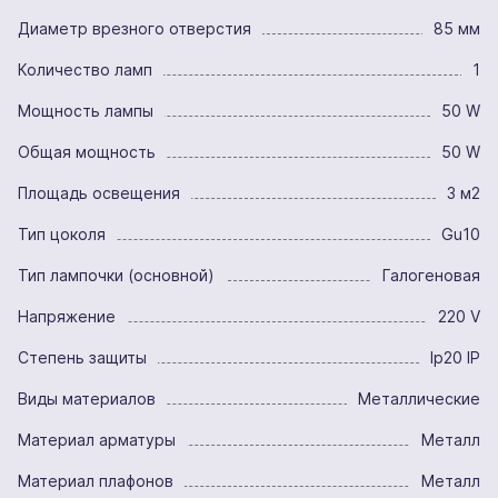
Диаметр врезного отверстия
85 мм
Количество ламп
1
Мощность лампы
50 W
Общая мощность
50 W
Площадь освещения
3 м2
Тип цоколя
Gu10
Тип лампочки (основной)
Галогеновая
Напряжение
220 V
Степень защиты
Ip20 IP
Виды материалов
Металлические
Материал арматуры
Металл
Материал плафонов
Металл