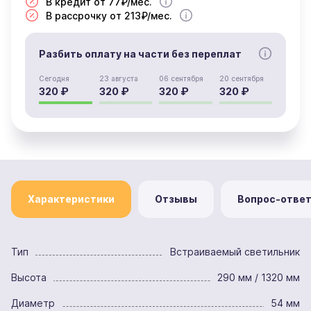
В кредит от 77₽/мес.
В рассрочку от 213₽/мес.
Разбить оплату на части без переплат
Сегодня
23 августа
06 сентября
20 сентября
320 ₽
320 ₽
320 ₽
320 ₽
Характеристики
Отзывы
Вопрос-отве
Тип
Встраиваемый светильник
Высота
290 мм / 1320 мм
Диаметр
54 мм