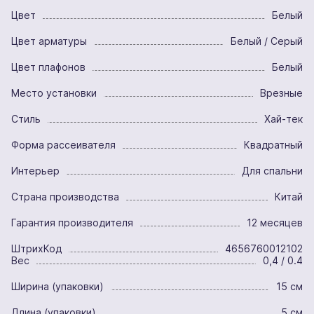
Цвет
Белый
Цвет арматуры
Белый / Серый
Цвет плафонов
Белый
Место установки
Врезные
Стиль
Хай-тек
Форма рассеивателя
Квадратный
Интерьер
Для спальни
Страна производства
Китай
Гарантия производителя
12 месяцев
ШтрихКод
4656760012102
Вес
0,4 / 0.4
Ширина (упаковки)
15 см
Длина (упаковки)
5 см