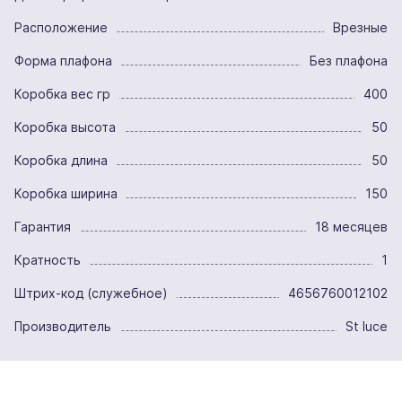
Расположение
Врезные
Форма плафона
Без плафона
Коробка вес гр
400
Коробка высота
50
Коробка длина
50
Коробка ширина
150
Гарантия
18 месяцев
Кратность
1
Штрих-код (служебное)
4656760012102
Производитель
St luce