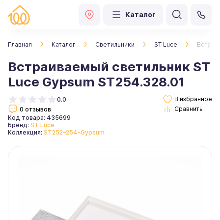
Каталог
Главная
Каталог
Светильники
ST Luce
Встраи
Встраиваемый светильник ST
Luce Gypsum ST254.328.01
0.0
0 отзывов
Код товара: 435699
Бренд:
ST Luce
Коллекция:
ST252–254-Gypsum