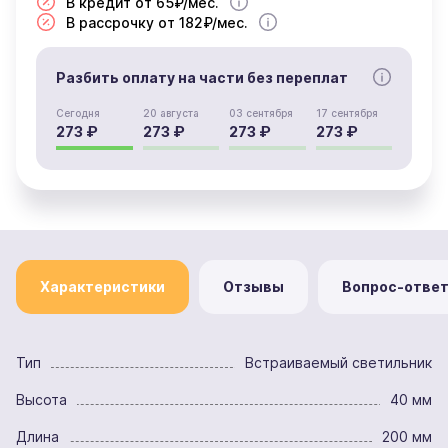
В кредит от 65₽/мес.
В рассрочку от 182₽/мес.
Разбить оплату на части без переплат
Сегодня
20 августа
03 сентября
17 сентября
273 ₽
273 ₽
273 ₽
273 ₽
Характеристики
Отзывы
Вопрос-отве
Тип
Встраиваемый светильник
Высота
40 мм
Длина
200 мм