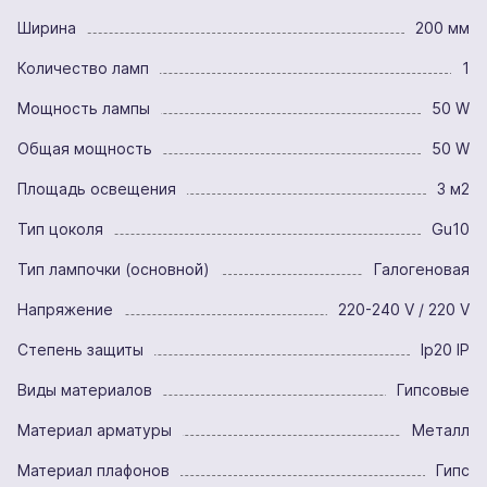
Ширина
200 мм
Количество ламп
1
Мощность лампы
50 W
Общая мощность
50 W
Площадь освещения
3 м2
Тип цоколя
Gu10
Тип лампочки (основной)
Галогеновая
Напряжение
220-240 V / 220 V
Степень защиты
Ip20 IP
Виды материалов
Гипсовые
Материал арматуры
Металл
Материал плафонов
Гипс