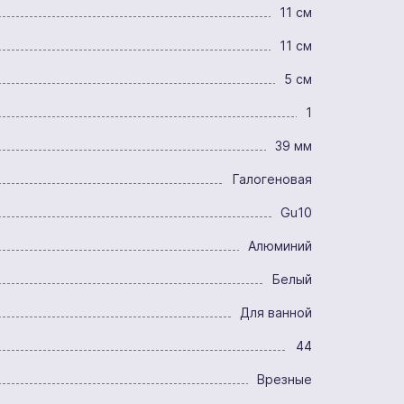
11 см
11 см
5 см
1
39 мм
Галогеновая
Gu10
Алюминий
Белый
Для ванной
44
Врезные