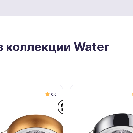
з коллекции Water
0.0