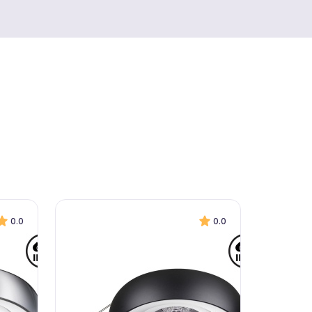
0.0
0.0