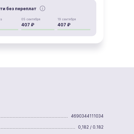
сти без переплат
та
05 сентября
19 сентября
407 ₽
407 ₽
4690344111034
0,182 / 0.182