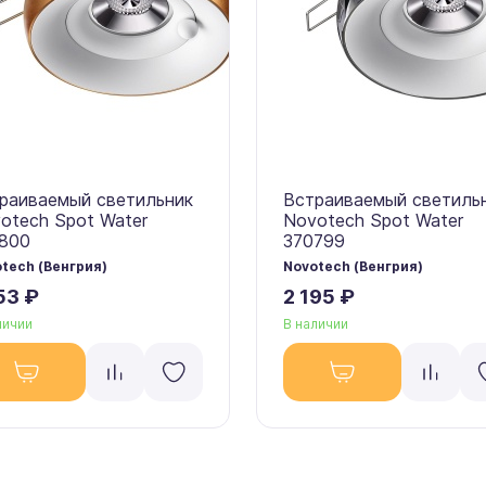
раиваемый светильник
Встраиваемый светиль
otech Spot Water
Novotech Spot Water
800
370799
tech (Венгрия)
Novotech (Венгрия)
53 ₽
2 195 ₽
личии
В наличии