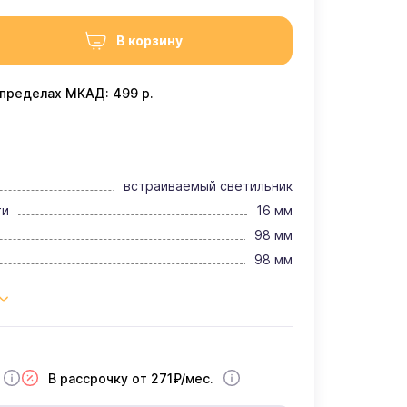
В корзину
 пределах МКАД: 499 р.
встраиваемый светильник
ти
16 мм
98 мм
98 мм
В рассрочку от 271₽/мес.