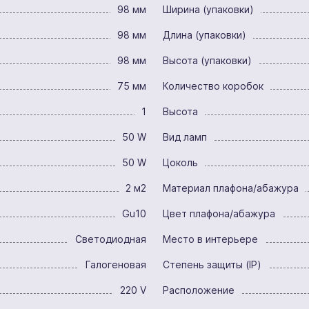
98 мм
Ширина (упаковки)
98 мм
Длина (упаковки)
98 мм
Высота (упаковки)
75 мм
Количество коробок
1
Высота
50 W
Вид ламп
50 W
Цоколь
2 м2
Материал плафона/абажура
Gu10
Цвет плафона/абажура
Светодиодная
Место в интерьере
Галогеновая
Степень защиты (IP)
220 V
Расположение