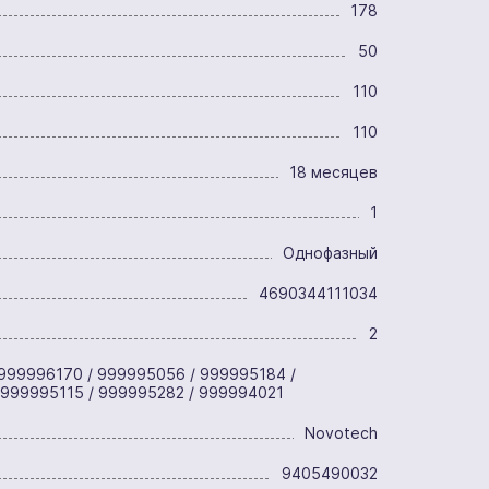
178
50
110
110
18 месяцев
1
Однофазный
4690344111034
2
999996170 / 999995056 / 999995184 /
 999995115 / 999995282 / 999994021
Novotech
9405490032