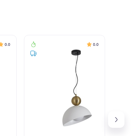
0.0
0.0