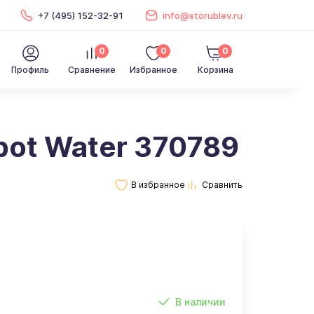
+7 (495) 152-32-91
info@storublev.ru
0
0
0
Профиль
Сравнение
Избранное
Корзина
pot Water 370789
В наличии