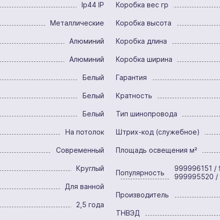
Ip44 IP
Коробка вес гр
Металлические
Коробка высота
Алюминий
Коробка длина
Алюминий
Коробка ширина
Белый
Гарантия
Белый
Кратность
Белый
Тип шинопровода
На потолок
Штрих-код (служебное)
Современный
Площадь освещения м²
Круглый
999996151 / 
Популярность
999995520 /
Для ванной
Производитель
2,5 года
ТНВЭД