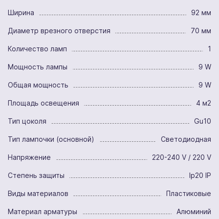
Ширина
92 мм
Диаметр врезного отверстия
70 мм
Количество ламп
1
Мощность лампы
9 W
Общая мощность
9 W
Площадь освещения
4 м2
Тип цоколя
Gu10
Тип лампочки (основной)
Светодиодная
Напряжение
220-240 V / 220 V
Степень защиты
Ip20 IP
Виды материалов
Пластиковые
Материал арматуры
Алюминий