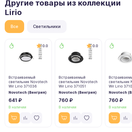
Другие товары из коллекции
Lirio
Все
Светильники
0.0
0.0
Встраиваемый
Встраиваемый
Встраиваем
светильник Novotech
светильник Novotech
светильник 
Wir Lirio 371036
Wir Lirio 371051
Wir Lirio 371
Novotech (Венгрия)
Novotech (Венгрия)
Novotech (В
641 ₽
760 ₽
760 ₽
В наличии
В наличии
В наличии