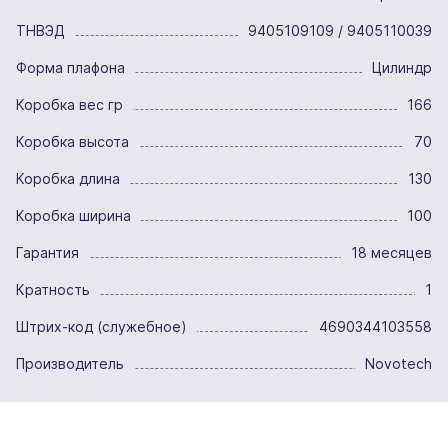
ТНВЭД
9405109109 / 9405110039
Форма плафона
Цилиндр
Коробка вес гр
166
Коробка высота
70
Коробка длина
130
Коробка ширина
100
Гарантия
18 месяцев
Кратность
1
Штрих-код (служебное)
4690344103558
Производитель
Novotech