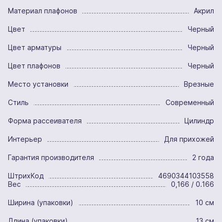
Материал плафонов
Акрил
Цвет
Черный
Цвет арматуры
Черный
Цвет плафонов
Черный
Место установки
Врезные
Стиль
Современный
Форма рассеивателя
Цилиндр
Интерьер
Для прихожей
Гарантия производителя
2 года
ШтрихКод
4690344103558
Вес
0,166 / 0.166
Ширина (упаковки)
10 см
Длина (упаковки)
13 см