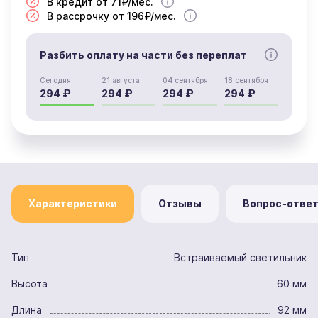
В кредит от 71₽/мес.
В рассрочку от 196₽/мес.
Разбить оплату на части без переплат
Сегодня
21 августа
04 сентября
18 сентября
294 ₽
294 ₽
294 ₽
294 ₽
Характеристики
Отзывы
Вопрос-отве
Тип
Встраиваемый светильник
Высота
60 мм
Длина
92 мм