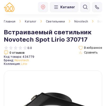
Каталог
Главная
Каталог
Светильники
Novotech
Встра
Встраиваемый светильник
Novotech Spot Lirio 370717
0.0
0 отзывов
Код товара: 434779
Бренд:
Novotech
Коллекция:
Lirio