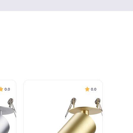
0.0
0.0