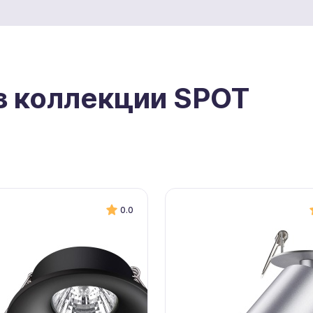
з коллекции SPOT
0.0