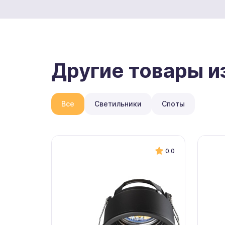
Другие товары и
Все
Светильники
Споты
0.0