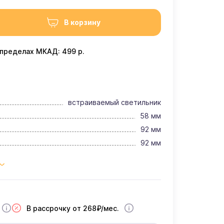
В корзину
 пределах МКАД: 499 р.
встраиваемый светильник
58 мм
92 мм
92 мм
В рассрочку от 268₽/мес.