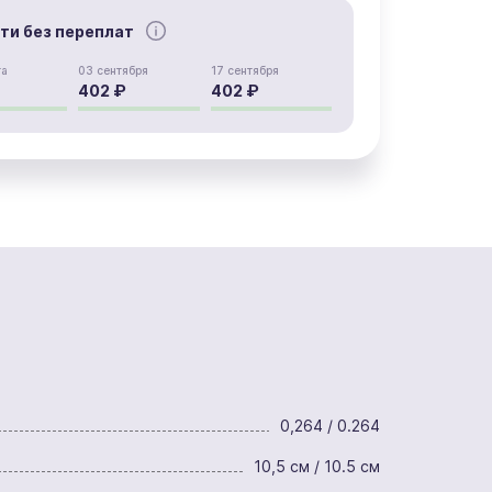
сти без переплат
та
03 сентября
17 сентября
402 ₽
402 ₽
0,264 / 0.264
10,5 см / 10.5 см