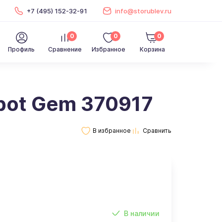
+7 (495) 152-32-91
info@storublev.ru
0
0
0
Профиль
Сравнение
Избранное
Корзина
pot Gem 370917
В наличии