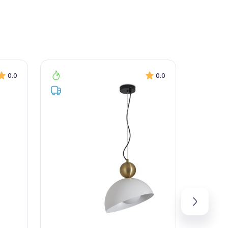
0.0
0.0