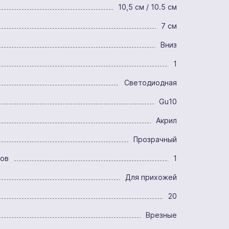
10,5 см / 10.5 см
7 см
Вниз
1
Светодиодная
Gu10
Акрил
Прозрачный
ров
1
Для прихожей
20
Врезные