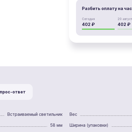
Разбить оплату на ча
Сегодня
20 авгус
402 ₽
402 ₽
прос-ответ
Встраиваемый светильник
Вес
58 мм
Ширина (упаковки)