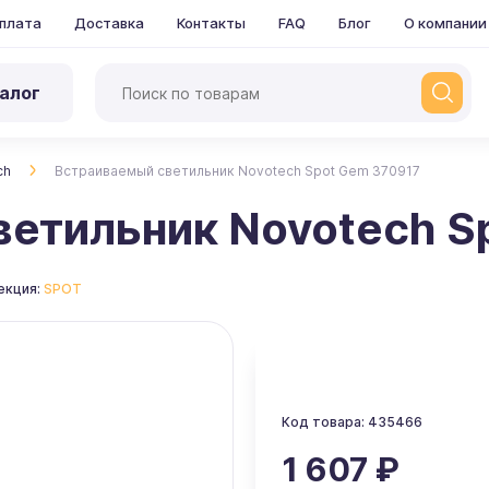
плата
Доставка
Контакты
FAQ
Блог
О компании
алог
ch
Встраиваемый светильник Novotech Spot Gem 370917
етильник Novotech S
екция:
SPOT
Код товара: 435466
1 607 ₽