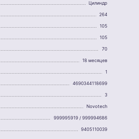
Цилиндр
264
105
105
70
18 месяцев
1
4690344118699
3
Novotech
999995919 / 999994686
9405110039