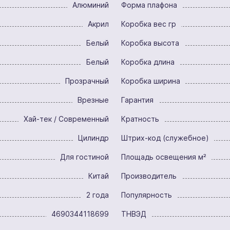
Алюминий
Форма плафона
Акрил
Коробка вес гр
Белый
Коробка высота
Белый
Коробка длина
Прозрачный
Коробка ширина
Врезные
Гарантия
Хай-тек / Современный
Кратность
Цилиндр
Штрих-код (служебное)
Для гостиной
Площадь освещения м²
Китай
Производитель
2 года
Популярность
4690344118699
ТНВЭД