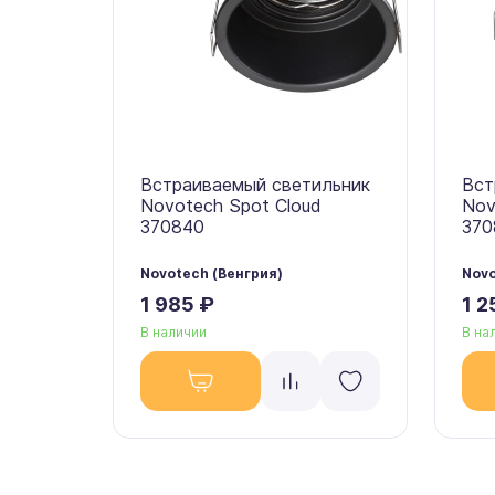
Встраиваемый светильник
Вст
Novotech Spot Cloud
Nov
370840
370
Novotech (Венгрия)
Novo
1 985 ₽
1 2
В наличии
В на