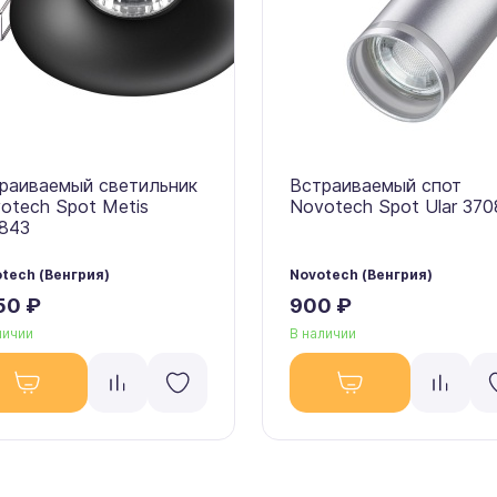
раиваемый светильник
Встраиваемый спот
otech Spot Metis
Novotech Spot Ular 37
843
tech (Венгрия)
Novotech (Венгрия)
50 ₽
900 ₽
личии
В наличии