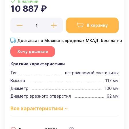
В наличии
10 887 ₽
В корзину
Доставка по Москве в пределах МКАД: бесплатно
Хочу дешевле
Краткие характеристики
Тип
встраиваемый светильник
Высота
117 мм
Диаметр
100 мм
Диаметр врезного отверстия
92 мм