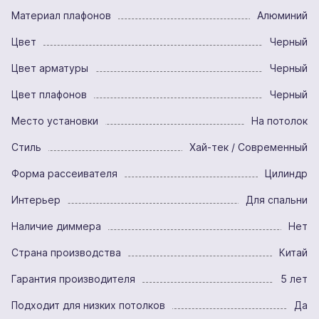
Материал плафонов
Алюминий
Цвет
Черный
Цвет арматуры
Черный
Цвет плафонов
Черный
Место установки
На потолок
Стиль
Хай-тек / Современный
Форма рассеивателя
Цилиндр
Интерьер
Для спальни
Наличие диммера
Нет
Страна производства
Китай
Гарантия производителя
5 лет
Подходит для низких потолков
Да