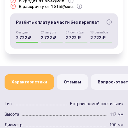
В кредит от 653₽/мес.
В рассрочку от 1 815₽/мес.
Разбить оплату на части без переплат
Сегодня
21 августа
04 сентября
18 сентября
2 722 ₽
2 722 ₽
2 722 ₽
2 722 ₽
Характеристики
Отзывы
Вопрос-отве
Тип
Встраиваемый светильник
Высота
117 мм
Диаметр
100 мм