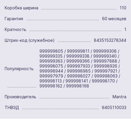
Коробка ширина
110
Гарантия
60 месяцев
Кратность
1
Штрих-код (служебное)
8435153278344
999999805 / 999999811 / 999999308 /
999999335 / 999999338 / 999999340 /
999999363 / 999999366 / 999997888 /
999998075 / 999997933 / 999998926 /
Популярность
999998944 / 999998985 / 999997921 /
999997979 / 999998027 / 999998063 /
999998113 / 999998141 / 999998170 /
999998182 / 999998168
Производитель
Mantra
ТНВЭД
9405110033