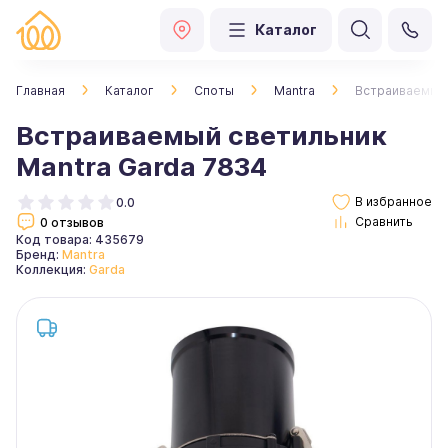
Каталог
Главная
Каталог
Споты
Mantra
Встраиваемый 
Встраиваемый светильник
Mantra Garda 7834
0.0
0 отзывов
Код товара: 435679
Бренд:
Mantra
Коллекция:
Garda