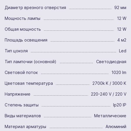
Диаметр врезного отверстия
92 мм
Мощность лампы
12 W
Общая мощность
12 W
Площадь освещения
4 м2
Тип цоколя
Led
Тип лампочки (основной)
Светодиодная
Световой поток
1020 lm
Цветовая температура
2700k K / 3000 K
Напряжение
220-240 V / 220 V
Степень защиты
Ip20 IP
Виды материалов
Металлические
Материал арматуры
Алюминий