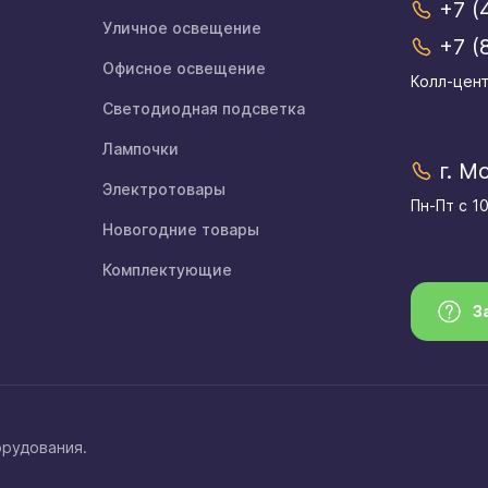
+7 (
Уличное освещение
+7 (
Офисное освещение
Колл-цент
Светодиодная подсветка
Лампочки
г. М
Электротовары
Пн-Пт с 1
Новогодние товары
Комплектующие
З
орудования.