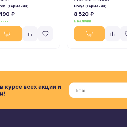
oni (Германия)
Freya (Германия)
 490 ₽
8 520 ₽
личии
В наличии
в курсе всех акций и
и!