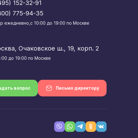
495) 152-32-91
800) 775-94-35
р eжедневно,с 10:00 до 19:00 по Москве
осква, Очаковское ш., 19, корп. 2
0:00 до 19:00 по Москве
адать вопрос
Письмо директору