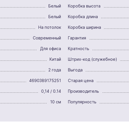
Белый
Коробка высота
Белый
Коробка длина
На потолок
Коробка ширина
Современный
Гарантия
Для офиса
Кратность
Китай
Штрих-код (служебное)
2 года
Выгода
4690389175251
Старая цена
0,14 / 0.14
Производитель
10 см
Популярность