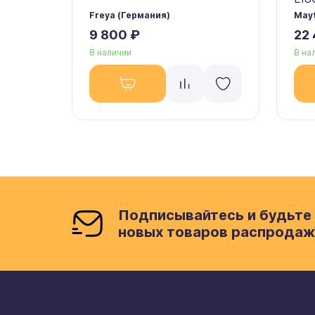
Freya (Германия)
Mayt
9 800 ₽
22
В наличии
В на
Подписывайтесь и будьте 
новых товаров распродаж