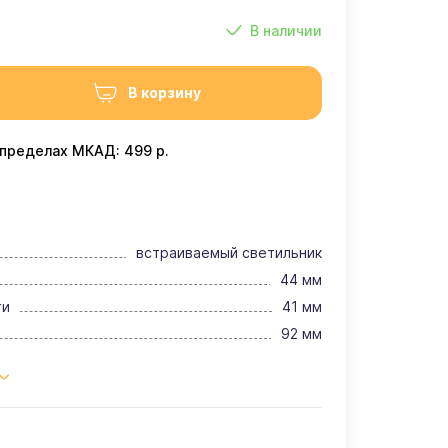
В наличии
В корзину
 пределах МКАД: 499 р.
встраиваемый светильник
44 мм
ти
41 мм
92 мм