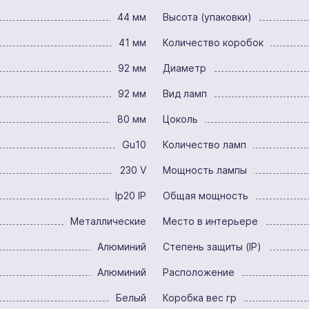
44 мм
Высота (упаковки)
41 мм
Количество коробок
92 мм
Диаметр
92 мм
Вид ламп
80 мм
Цоколь
Gu10
Количество ламп
230 V
Мощность лампы
Ip20 IP
Общая мощность
Металлические
Место в интерьере
Алюминий
Степень защиты (IP)
Алюминий
Расположение
Белый
Коробка вес гр