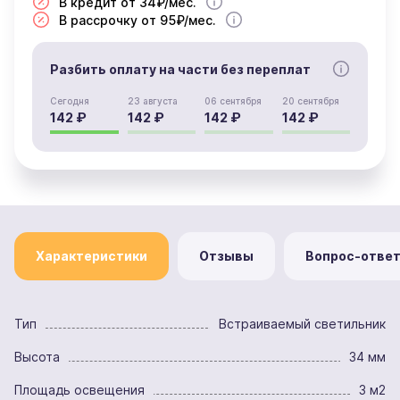
В кредит от 34₽/мес.
В рассрочку от 95₽/мес.
Разбить оплату на части без переплат
Сегодня
23 августа
06 сентября
20 сентября
142 ₽
142 ₽
142 ₽
142 ₽
Характеристики
Отзывы
Вопрос-отве
Тип
Встраиваемый светильник
Высота
34 мм
Площадь освещения
3 м2