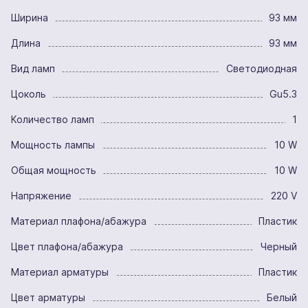
Ширина
93 мм
Длина
93 мм
Вид ламп
Светодиодная
Цоколь
Gu5.3
Количество ламп
1
Мощность лампы
10 W
Общая мощность
10 W
Напряжение
220 V
Материал плафона/абажура
Пластик
Цвет плафона/абажура
Черный
Материал арматуры
Пластик
Цвет арматуры
Белый