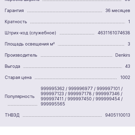
Гарантия
36 месяцев
Кратность
1
Штрих-код (служебное)
4631161074638
Площадь освещения м²
3
Производитель
Denkirs
Выгода
43
Старая цена
1002
999995362 / 999996977 / 999997101 /
999997123 / 999997178 / 999997346 /
Популярность
999997411 / 999997450 / 999999454 /
999995565
ТНВЭД
9405110013