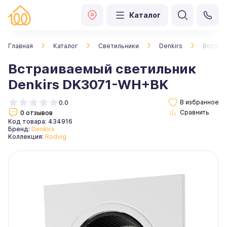
Каталог
Главная
Каталог
Светильники
Denkirs
Встраи
Встраиваемый светильник
Denkirs DK3071-WH+BK
0.0
0 отзывов
Код товара: 434916
Бренд:
Denkirs
Коллекция:
Rodvig