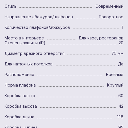
Стиль
Современный
Направление абажуров/плафонов
Поворотное
Количество плафонов/абажуров
1
Место в интерьере
Для кафе, ресторанов
Степень защиты (IP)
20
Диаметр врезного отверстия
75 мм
Для натяжных потолков
Да
Расположение
Врезные
Форма плафона
Круглый
Коробка вес гр
60
Коробка высота
42
Коробка длина
118
Коробка ширина
95