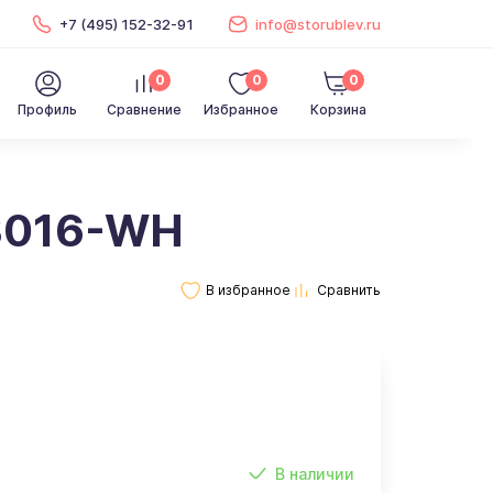
+7 (495) 152-32-91
info@storublev.ru
0
0
0
Профиль
Сравнение
Избранное
Корзина
K3016-WH
В наличии