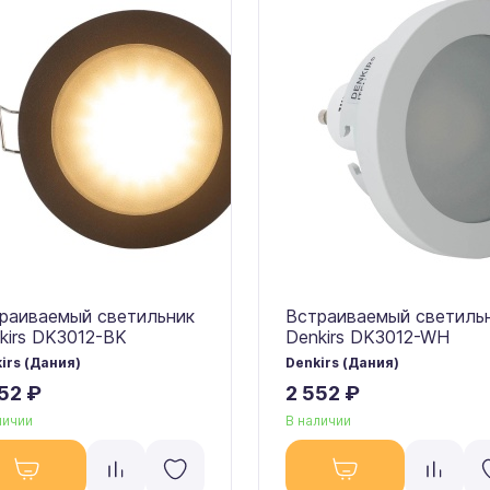
раиваемый светильник
Встраиваемый светиль
kirs DK3012-BK
Denkirs DK3012-WH
irs (Дания)
Denkirs (Дания)
52 ₽
2 552 ₽
личии
В наличии