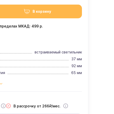
В корзину
 пределах МКАД: 499 р.
встраиваемый светильник
37 мм
92 мм
тия
65 мм
В рассрочку от 266₽/мес.