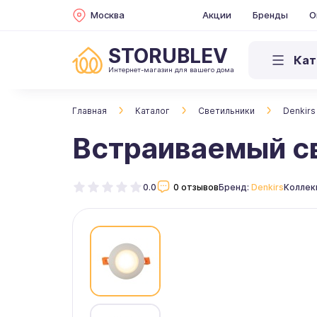
Москва
Акции
Бренды
О
STORUBLEV
Кат
Интернет-магазин для вашего дома
Главная
Каталог
Светильники
Denkirs
Встраиваемый с
0.0
0 отзывов
Бренд:
Denkirs
Коллек