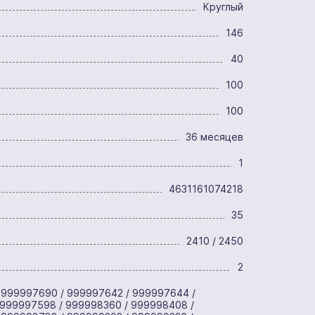
Круглый
146
40
100
100
36 месяцев
1
4631161074218
35
2410 / 2450
2
 999997690 / 999997642 / 999997644 /
 999997598 / 999998360 / 999998408 /