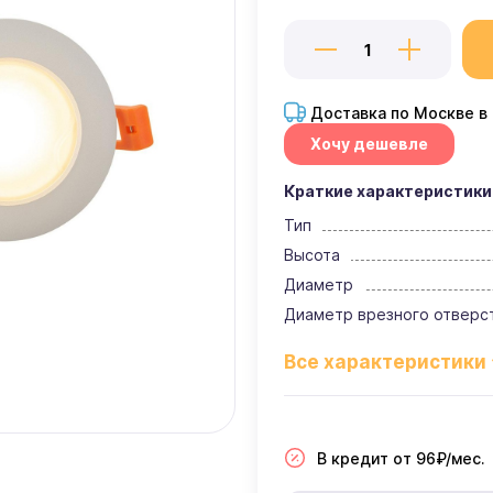
Доставка по Москве в
Хочу дешевле
Краткие характеристики
Тип
Высота
Диаметр
Диаметр врезного отверс
В кредит от 96₽/мес.