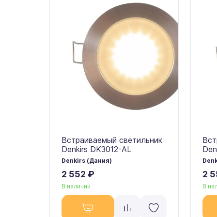
Встраиваемый светильник
Вст
Denkirs DK3012-AL
Den
Denkirs (Дания)
Denk
2 552 ₽
2 5
В наличии
В на