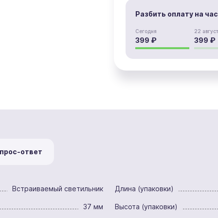
Разбить оплату на ча
Сегодня
22 авгус
399 ₽
399 ₽
прос-ответ
Встраиваемый светильник
Длина (упаковки)
37 мм
Высота (упаковки)