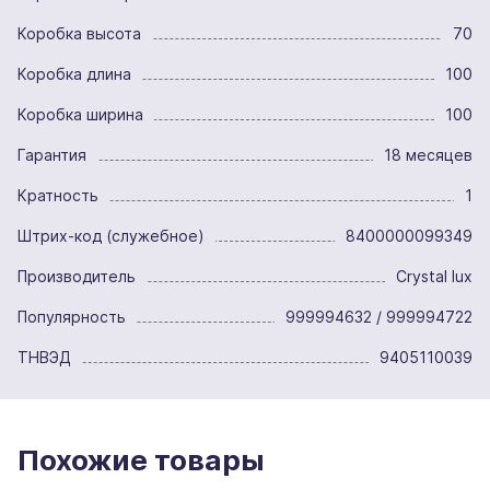
Коробка высота
70
Коробка длина
100
Коробка ширина
100
Гарантия
18 месяцев
Кратность
1
Штрих-код (служебное)
8400000099349
Производитель
Crystal lux
Популярность
999994632 / 999994722
ТНВЭД
9405110039
Похожие товары