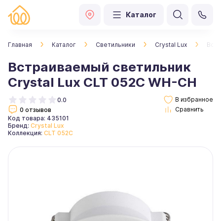
Каталог
Главная
Каталог
Светильники
Crystal Lux
Встр
Встраиваемый светильник
Crystal Lux CLT 052C WH-CH
0.0
0 отзывов
Код товара: 435101
Бренд:
Crystal Lux
Коллекция:
CLT 052C