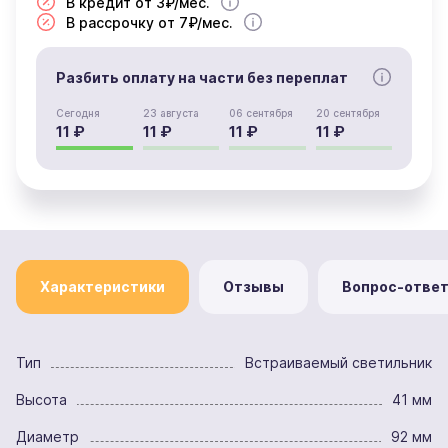
В кредит от 3₽/мес.
В рассрочку от 7₽/мес.
Разбить оплату на части без переплат
Сегодня
23 августа
06 сентября
20 сентября
11 ₽
11 ₽
11 ₽
11 ₽
Характеристики
Отзывы
Вопрос-отве
Тип
Встраиваемый светильник
Высота
41 мм
Диаметр
92 мм