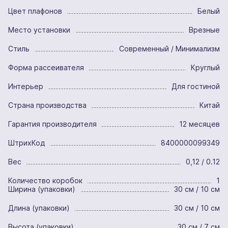
Цвет плафонов
Белый
Место установки
Врезные
Стиль
Современный / Минимализм
Форма рассеивателя
Круглый
Интерьер
Для гостиной
Страна производства
Китай
Гарантия производителя
12 месяцев
ШтрихКод
8400000099349
Вес
0,12 / 0.12
Количество коробок
1
Ширина (упаковки)
30 см / 10 см
Длина (упаковки)
30 см / 10 см
Высота (упаковки)
30 см / 7 см