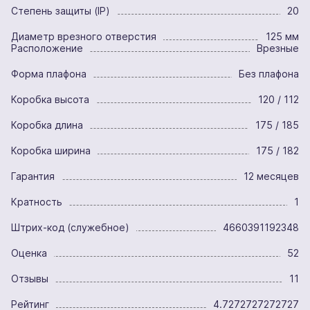
Степень защиты (IP)
20
Диаметр врезного отверстия
125 мм
Расположение
Врезные
Форма плафона
Без плафона
Коробка высота
120 / 112
Коробка длина
175 / 185
Коробка ширина
175 / 182
Гарантия
12 месяцев
Кратность
1
Штрих-код (служебное)
4660391192348
Оценка
52
Отзывы
11
Рейтинг
4.7272727272727