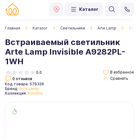
Каталог
Главная
Каталог
Светильники
Arte Lamp
Встр
Встраиваемый светильник
Arte Lamp Invisible A9282PL-
1WH
0.0
0 отзывов
Код товара: 579326
Бренд:
Arte Lamp
Коллекция:
Invisible