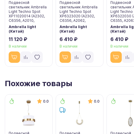
Подвесной
Подвесной
Подвесной
светильник Ambrella
светильник Ambrella
светильник 
Light Techno Spot
Light Techno Spot
Light Techno
XP11020014 (A2302,
XP6323020 (A2302,
XP6322030 (
C6356, A2010,
C6356, A2062,
C6355, A206
Ambrella light
Ambrella light
Ambrella lig
(Китай)
(Китай)
(Китай)
11 120 ₽
6 410 ₽
6 410 ₽
В наличии
В наличии
В наличии
Похожие товары
0.0
0.0
Подвесной
Подвесной
Подвесной