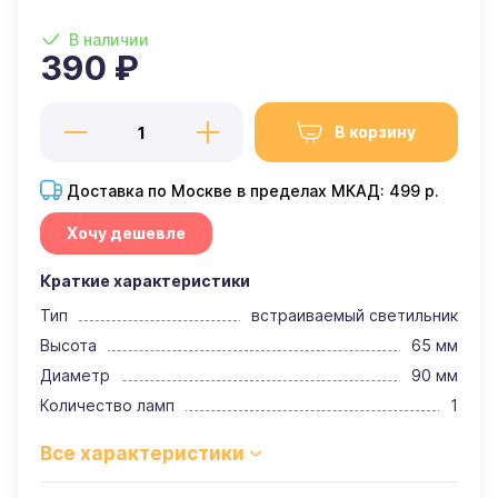
В наличии
390 ₽
В корзину
Доставка по Москве в пределах МКАД: 499 р.
Хочу дешевле
Краткие характеристики
Тип
встраиваемый светильник
Высота
65 мм
Диаметр
90 мм
Количество ламп
1