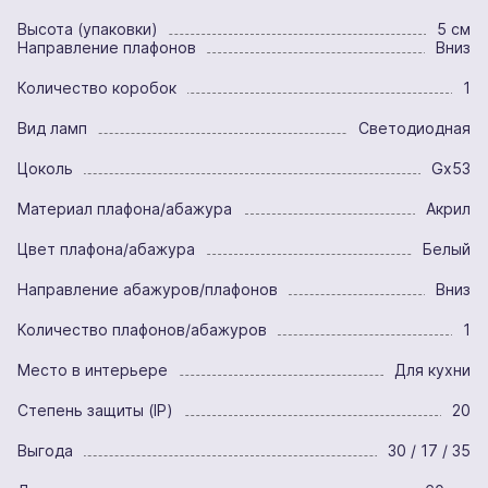
Высота (упаковки)
5 см
Направление плафонов
Вниз
Количество коробок
1
Вид ламп
Светодиодная
Цоколь
Gx53
Материал плафона/абажура
Акрил
Цвет плафона/абажура
Белый
Направление абажуров/плафонов
Вниз
Количество плафонов/абажуров
1
Место в интерьере
Для кухни
Степень защиты (IP)
20
Выгода
30 / 17 / 35