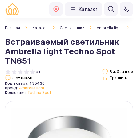
Каталог
Главная
Каталог
Светильники
Ambrella light
В
Встраиваемый светильник
Ambrella light Techno Spot
TN651
0.0
0 отзывов
Код товара: 435436
Бренд:
Ambrella light
Коллекция:
Techno Spot