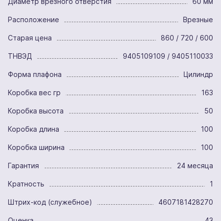
Диаметр врезного отверстия
60 мм
Расположение
Врезные
Старая цена
860 / 720 / 600
ТНВЭД
9405109109 / 9405110033
Форма плафона
Цилиндр
Коробка вес гр
163
Коробка высота
50
Коробка длина
100
Коробка ширина
100
Гарантия
24 месяца
Кратность
1
Штрих-код (служебное)
4607181428270
Оценка
43