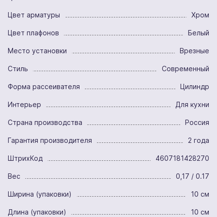
Цвет арматуры
Хром
Цвет плафонов
Белый
Место установки
Врезные
Стиль
Современный
Форма рассеивателя
Цилиндр
Интерьер
Для кухни
Страна производства
Россия
Гарантия производителя
2 года
ШтрихКод
4607181428270
Вес
0,17 / 0.17
Ширина (упаковки)
10 см
Длина (упаковки)
10 см