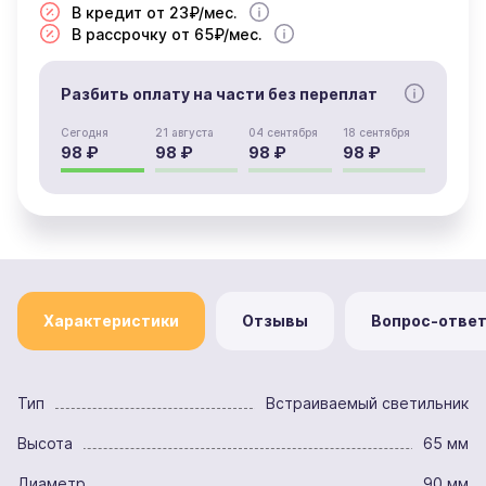
В кредит от 23₽/мес.
В рассрочку от 65₽/мес.
Разбить оплату на части без переплат
Сегодня
21 августа
04 сентября
18 сентября
98 ₽
98 ₽
98 ₽
98 ₽
Характеристики
Отзывы
Вопрос-отве
Тип
Встраиваемый светильник
Высота
65 мм
Диаметр
90 мм