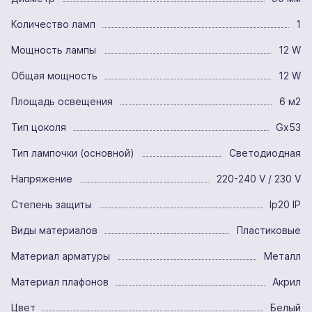
Количество ламп
1
Мощность лампы
12 W
Общая мощность
12 W
Площадь освещения
6 м2
Тип цоколя
Gx53
Тип лампочки (основной)
Светодиодная
Напряжение
220-240 V / 230 V
Степень защиты
Ip20 IP
Виды материалов
Пластиковые
Материал арматуры
Металл
Материал плафонов
Акрил
Цвет
Белый