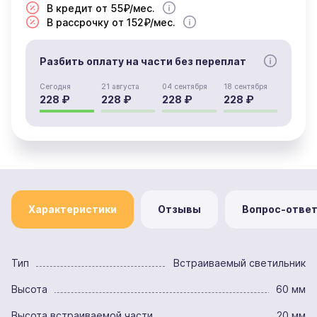
В кредит от 55₽/мес.
В рассрочку от 152₽/мес.
Разбить оплату на части без переплат
Сегодня
21 августа
04 сентября
18 сентября
228 ₽
228 ₽
228 ₽
228 ₽
Характеристики
Отзывы
Вопрос-отве
Тип
Встраиваемый светильник
Высота
60 мм
Высота встраиваемой части
20 мм