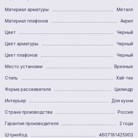
Материал арматуры
Металл
Материал плафонов
Акрил
Цвет
Черный
Цвет арматуры
Черный
Цвет плафонов
Черный
Место установки
Врезные
Стиль
Хай-тек
Форма рассеивателя
Цилиндр
Интерьер
Для кухни
Страна производства
Россия
Гарантия производителя
2 года
ШтрихКод
4607181425903