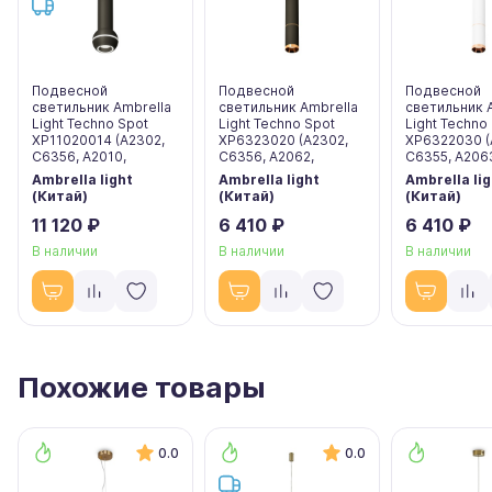
Подвесной
Подвесной
Подвесной
светильник Ambrella
светильник Ambrella
светильник 
Light Techno Spot
Light Techno Spot
Light Techno
XP11020014 (A2302,
XP6323020 (A2302,
XP6322030 (
C6356, A2010,
C6356, A2062,
C6355, A206
Ambrella light
Ambrella light
Ambrella lig
(Китай)
(Китай)
(Китай)
11 120 ₽
6 410 ₽
6 410 ₽
В наличии
В наличии
В наличии
Похожие товары
0.0
0.0