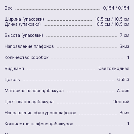
Вес
0,154 / 0.154
Ширина (упаковки)
10,5 см / 10.5 см
Длина (упаковки)
10,5 см / 10.5 см
Высота (упаковки)
7 см
Направление плафонов
Вниз
Количество коробок
1
Вид ламп
Светодиодная
Цоколь
Gu5.3
Материал плафона/абажура
Акрил
Цвет плафона/абажура
Черный
Направление абажуров/плафонов
Вниз
Количество плафонов/абажуров
1