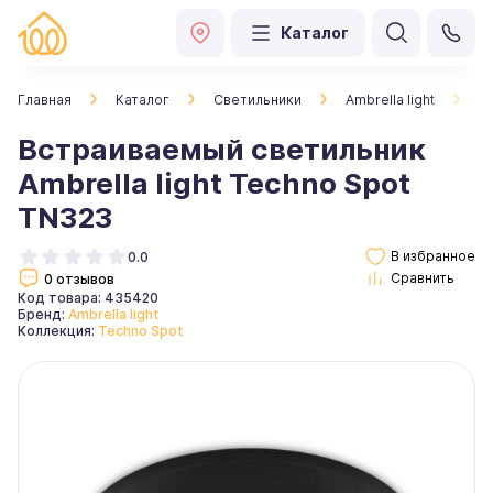
Каталог
Главная
Каталог
Светильники
Ambrella light
В
Встраиваемый светильник
Ambrella light Techno Spot
TN323
0.0
0 отзывов
Код товара: 435420
Бренд:
Ambrella light
Коллекция:
Techno Spot