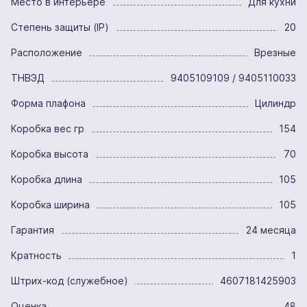
Место в интерьере
Для кухни
Степень защиты (IP)
20
Расположение
Врезные
ТНВЭД
9405109109 / 9405110033
Форма плафона
Цилиндр
Коробка вес гр
154
Коробка высота
70
Коробка длина
105
Коробка ширина
105
Гарантия
24 месяца
Кратность
1
Штрих-код (служебное)
4607181425903
Оценка
48