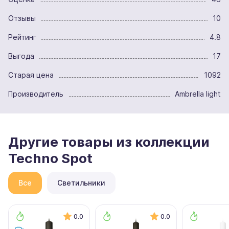
Отзывы
10
Рейтинг
4.8
Выгода
17
Старая цена
1092
Производитель
Ambrella light
Другие товары из коллекции
Techno Spot
Все
Светильники
0.0
0.0