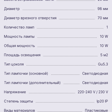
Диаметр
98 мм
Диаметр врезного отверстия
70 мм
Количество ламп
1
Мощность лампы
10 W
Общая мощность
10 W
Площадь освещения
5 м2
Тип цоколя
Gu5.3
Тип лампочки (основной)
Светодиодная
Тип лампочки (дополнительный)
Светодиодная
Напряжение
220-240 V / 230 V
Степень защиты
Ip20 IP
Виды материалов
Пластиковые