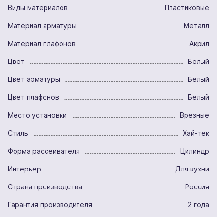
Виды материалов
Пластиковые
Материал арматуры
Металл
Материал плафонов
Акрил
Цвет
Белый
Цвет арматуры
Белый
Цвет плафонов
Белый
Место установки
Врезные
Стиль
Хай-тек
Форма рассеивателя
Цилиндр
Интерьер
Для кухни
Страна производства
Россия
Гарантия производителя
2 года