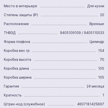
Место в интерьере
Для кухни
Степень защиты (IP)
20
Расположение
Врезные
ТНВЭД
9405109109 / 9405110033
Форма плафона
Цилиндр
Коробка вес гр
154
Коробка высота
70
Коробка длина
105
Коробка ширина
105
Гарантия
24 месяца
Кратность
1
Штрих-код (служебное)
4607181425897