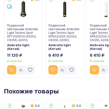
Подвесной
Подвесной
Подвесной
светильник Ambrella
светильник Ambrella
светильник 
Light Techno Spot
Light Techno Spot
Light Techno
XP11020014 (A2302,
XP6323020 (A2302,
XP6322030 (
C6356, A2010,
C6356, A2062,
C6355, A206
Ambrella light
Ambrella light
Ambrella lig
(Китай)
(Китай)
(Китай)
11 120 ₽
6 410 ₽
6 410 ₽
В наличии
В наличии
В наличии
Похожие товары
0.0
0.0