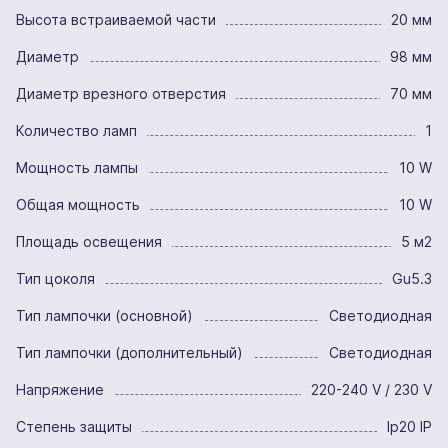
Высота встраиваемой части
20 мм
Диаметр
98 мм
Диаметр врезного отверстия
70 мм
Количество ламп
1
Мощность лампы
10 W
Общая мощность
10 W
Площадь освещения
5 м2
Тип цоколя
Gu5.3
Тип лампочки (основной)
Светодиодная
Тип лампочки (дополнительный)
Светодиодная
Напряжение
220-240 V / 230 V
Степень защиты
Ip20 IP