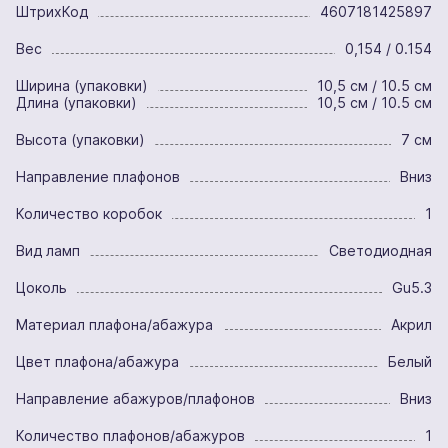
ШтрихКод
4607181425897
Вес
0,154 / 0.154
Ширина (упаковки)
10,5 см / 10.5 см
Длина (упаковки)
10,5 см / 10.5 см
Высота (упаковки)
7 см
Направление плафонов
Вниз
Количество коробок
1
Вид ламп
Светодиодная
Цоколь
Gu5.3
Материал плафона/абажура
Акрил
Цвет плафона/абажура
Белый
Направление абажуров/плафонов
Вниз
Количество плафонов/абажуров
1