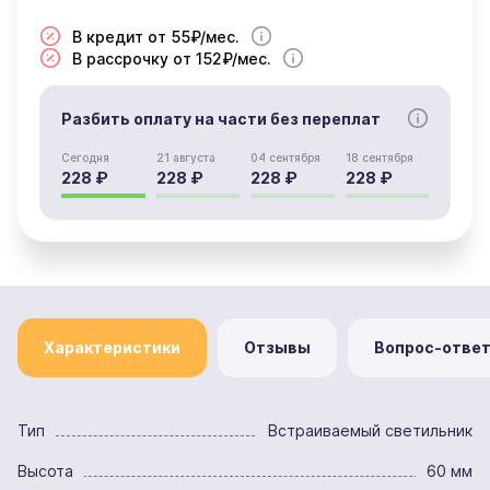
В кредит от 55₽/мес.
В рассрочку от 152₽/мес.
Разбить оплату на части без переплат
Сегодня
21 августа
04 сентября
18 сентября
228 ₽
228 ₽
228 ₽
228 ₽
Характеристики
Отзывы
Вопрос-отве
Тип
Встраиваемый светильник
Высота
60 мм