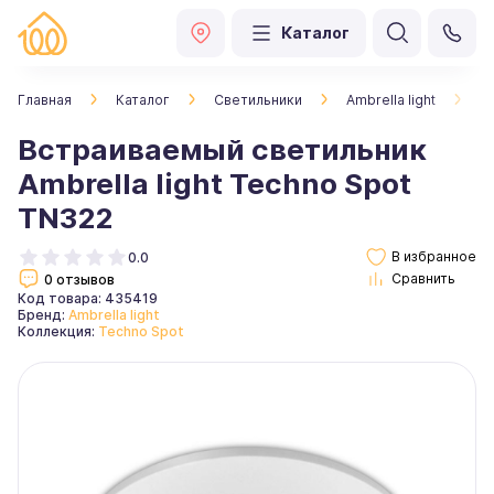
Каталог
Главная
Каталог
Светильники
Ambrella light
В
Встраиваемый светильник
Ambrella light Techno Spot
TN322
0.0
0 отзывов
Код товара: 435419
Бренд:
Ambrella light
Коллекция:
Techno Spot