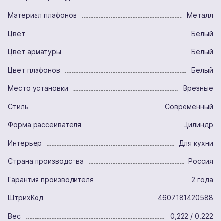
Материал плафонов
Металл
Цвет
Белый
Цвет арматуры
Белый
Цвет плафонов
Белый
Место установки
Врезные
Стиль
Современный
Форма рассеивателя
Цилиндр
Интерьер
Для кухни
Страна производства
Россия
Гарантия производителя
2 года
ШтрихКод
4607181420588
Вес
0,222 / 0.222