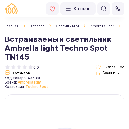
Каталог
Главная
Каталог
Светильники
Ambrella light
В
Встраиваемый светильник
Ambrella light Techno Spot
TN145
0.0
0 отзывов
Код товара: 435390
Бренд:
Ambrella light
Коллекция:
Techno Spot