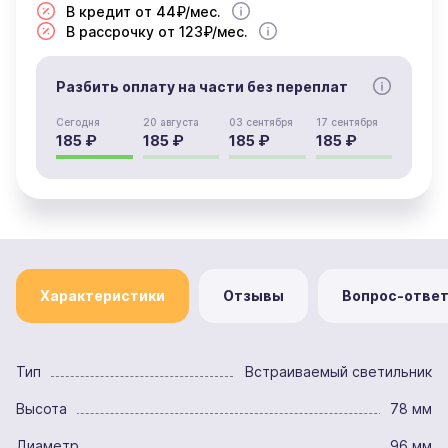
В кредит от 44₽/мес.
В рассрочку от 123₽/мес.
Разбить оплату на части без переплат
Сегодня
20 августа
03 сентября
17 сентября
185 ₽
185 ₽
185 ₽
185 ₽
Характеристики
Отзывы
Вопрос-отве
Тип
Встраиваемый светильник
Высота
78 мм
Диаметр
96 мм