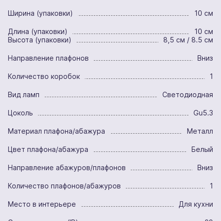
Ширина (упаковки)
10 см
Длина (упаковки)
10 см
Высота (упаковки)
8,5 см / 8.5 см
Направление плафонов
Вниз
Количество коробок
1
Вид ламп
Светодиодная
Цоколь
Gu5.3
Материал плафона/абажура
Металл
Цвет плафона/абажура
Белый
Направление абажуров/плафонов
Вниз
Количество плафонов/абажуров
1
Место в интерьере
Для кухни