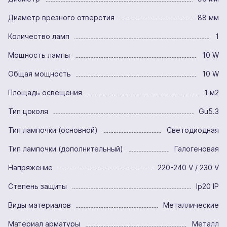
Диаметр врезного отверстия
88 мм
Количество ламп
1
Мощность лампы
10 W
Общая мощность
10 W
Площадь освещения
1 м2
Тип цоколя
Gu5.3
Тип лампочки (основной)
Светодиодная
Тип лампочки (дополнительный)
Галогеновая
Напряжение
220-240 V / 230 V
Степень защиты
Ip20 IP
Виды материалов
Металлические
Материал арматуры
Металл