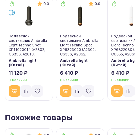
0.0
0.0
Подвесной
Подвесной
Подвесной
светильник Ambrella
светильник Ambrella
светильник 
Light Techno Spot
Light Techno Spot
Light Techno
XP11020014 (A2302,
XP6323020 (A2302,
XP6322030 (
C6356, A2010,
C6356, A2062,
C6355, A206
Ambrella light
Ambrella light
Ambrella lig
(Китай)
(Китай)
(Китай)
11 120 ₽
6 410 ₽
6 410 ₽
В наличии
В наличии
В наличии
Похожие товары