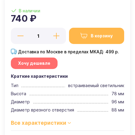
В наличии
740 ₽
В корзину
Доставка по Москве в пределах МКАД: 499 р.
Хочу дешевле
Краткие характеристики
Тип
встраиваемый светильник
Высота
78 мм
Диаметр
96 мм
Диаметр врезного отверстия
88 мм