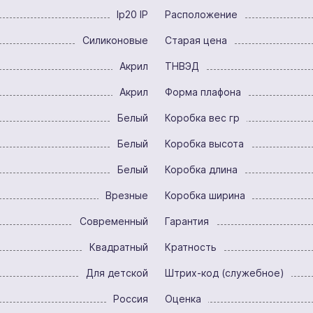
Ip20 IP
Расположение
Силиконовые
Старая цена
Акрил
ТНВЭД
Акрил
Форма плафона
Белый
Коробка вес гр
Белый
Коробка высота
Белый
Коробка длина
Врезные
Коробка ширина
Современный
Гарантия
Квадратный
Кратность
Для детской
Штрих-код (служебное)
Россия
Оценка