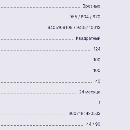
Врезные
955 / 804 / 670
9405109109 / 9405110013
Квадратный
124
100
100
40
24 месяца
1
4607181420533
44 / 90