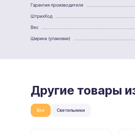
Гарантия производителя
ШтрихКод
Вес
Ширина (упаковки)
Другие товары и
Все
Светильники