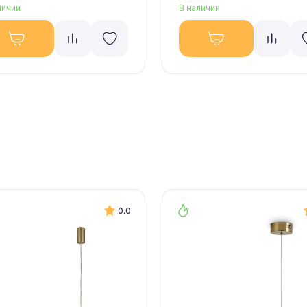
личии
В наличии
0.0