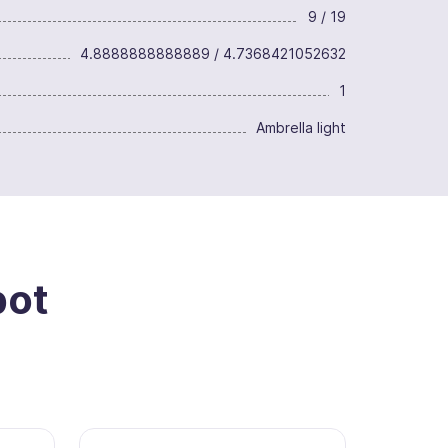
9 / 19
4.8888888888889 / 4.7368421052632
1
Ambrella light
pot