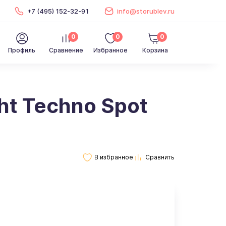
+7 (495) 152-32-91
info@storublev.ru
0
0
0
Профиль
Сравнение
Избранное
Корзина
ht Techno Spot