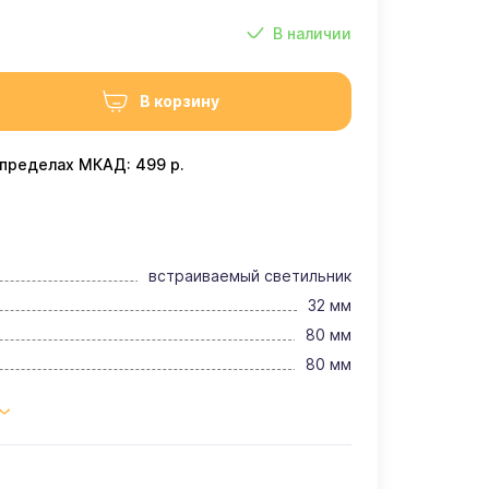
В наличии
В корзину
 пределах МКАД: 499 р.
встраиваемый светильник
32 мм
80 мм
80 мм