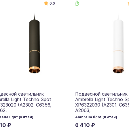
0.0
весной светильник
Подвесной светильник
rella Light Techno Spot
Ambrella Light Techno S
323020 (A2302, C6356,
XP6322030 (A2301, C63
62,
A2063,
ella light (Китай)
Ambrella light (Китай)
10 ₽
6 410 ₽