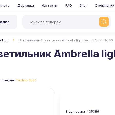
плата
Доставка
Контакты
FAQ
Блог
О компании
алог
 light
Встраиваемый светильник Ambrella light Techno Spot TN136
етильник Ambrella lig
оллекция:
Techno Spot
Код товара: 435389