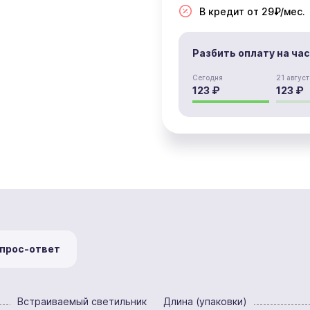
В кредит от 29₽/мес.
Разбить оплату на ча
Сегодня
21 август
123 ₽
123 ₽
прос-ответ
Встраиваемый светильник
Длина (упаковки)