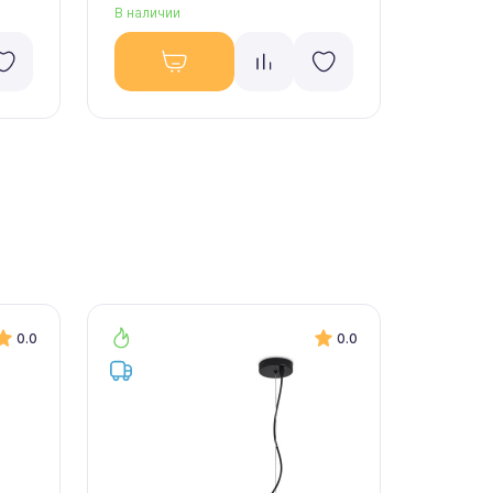
В наличии
В налич
0.0
0.0