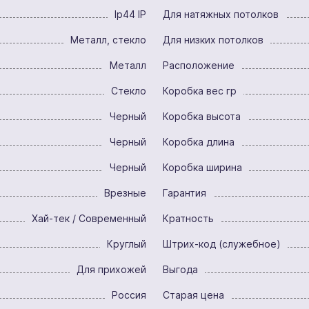
Ip44 IP
Для натяжных потолков
Металл, стекло
Для низких потолков
Металл
Расположение
Стекло
Коробка вес гр
Черный
Коробка высота
Черный
Коробка длина
Черный
Коробка ширина
Врезные
Гарантия
Хай-тек / Современный
Кратность
Круглый
Штрих-код (служебное)
Для прихожей
Выгода
Россия
Старая цена