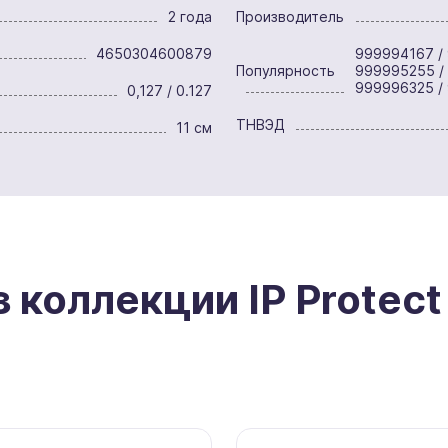
2 года
Производитель
4650304600879
999994167 / 
Популярность
999995255 /
999996325 /
0,127 / 0.127
ТНВЭД
11 см
 коллекции IP Protect