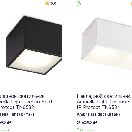
0.0
ладной светильник
Накладной светильник
rella Light Techno Spot
Ambrella Light Techno S
Protect TN6532
IP Protect TN6534
ella light (Китай)
Ambrella light (Китай)
90 ₽
2 820 ₽
личии
В наличии