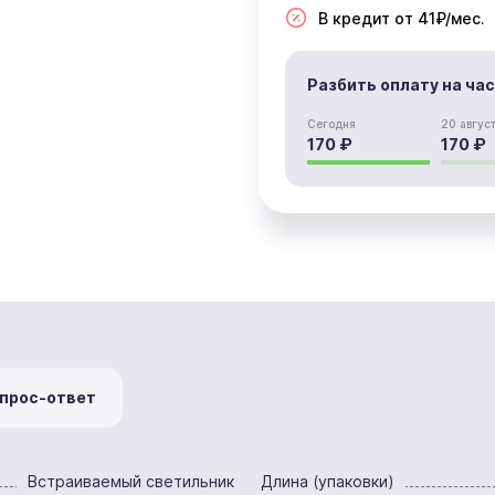
В кредит от 41₽/мес.
Разбить оплату на ча
Сегодня
20 авгус
170 ₽
170 ₽
прос-ответ
Встраиваемый светильник
Длина (упаковки)