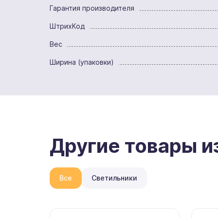
Гарантия производителя
ШтрихКод
Вес
Ширина (упаковки)
Другие товары из
Все
Светильники