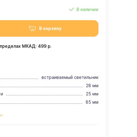
В наличии
В корзину
 пределах МКАД: 499 р.
встраиваемый светильник
28 мм
ти
25 мм
85 мм