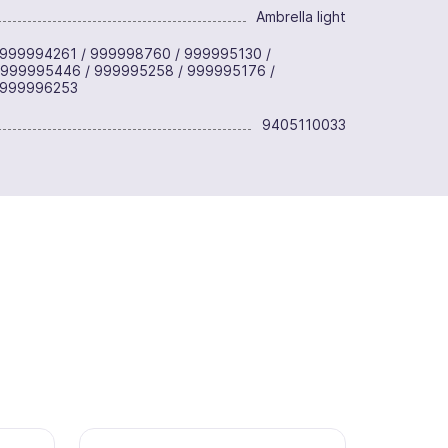
Ambrella light
999994261 / 999998760 / 999995130 /
 999995446 / 999995258 / 999995176 /
 999996253
9405110033