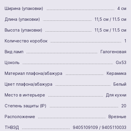
Ширина (упаковки)
4 см
Длина (упаковки)
11,5 см / 11.5 см
Высота (упаковки)
11,5 см / 11.5 см
Количество коробок
1
Вид ламп
Галогеновая
Цоколь
Gx53
Материал плафона/абажура
Керамика
Цвет плафона/абажура
Белый
Место в интерьере
Для кухни
Степень защиты (IP)
20
Расположение
Врезные
ТНВЭД
9405109109 / 9405110033