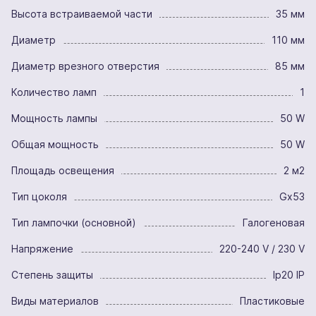
Высота встраиваемой части
35 мм
Диаметр
110 мм
Диаметр врезного отверстия
85 мм
Количество ламп
1
Мощность лампы
50 W
Общая мощность
50 W
Площадь освещения
2 м2
Тип цоколя
Gx53
Тип лампочки (основной)
Галогеновая
Напряжение
220-240 V / 230 V
Степень защиты
Ip20 IP
Виды материалов
Пластиковые