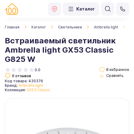
Каталог
Главная
Каталог
Светильники
Ambrella light
В
Встраиваемый светильник
Ambrella light GX53 Classic
G825 W
0.0
0 отзывов
Код товара: 435376
Бренд:
Ambrella light
Коллекция:
GX53 Classic