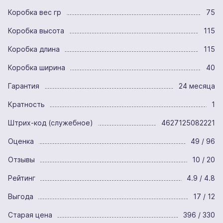
Коробка вес гр
75
Коробка высота
115
Коробка длина
115
Коробка ширина
40
Гарантия
24 месяца
Кратность
1
Штрих-код (служебное)
4627125082221
Оценка
49 / 96
Отзывы
10 / 20
Рейтинг
4.9 / 4.8
Выгода
17 / 12
Старая цена
396 / 330