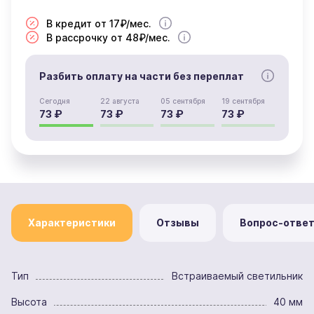
В кредит от 17₽/мес.
В рассрочку от 48₽/мес.
Разбить оплату на части без переплат
Сегодня
22 августа
05 сентября
19 сентября
73 ₽
73 ₽
73 ₽
73 ₽
Характеристики
Отзывы
Вопрос-отве
Тип
Встраиваемый светильник
Высота
40 мм