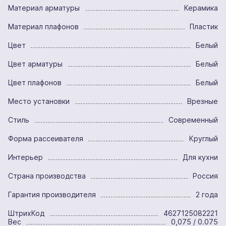
Материал арматуры
Керамика
Материал плафонов
Пластик
Цвет
Белый
Цвет арматуры
Белый
Цвет плафонов
Белый
Место установки
Врезные
Стиль
Современный
Форма рассеивателя
Круглый
Интерьер
Для кухни
Страна производства
Россия
Гарантия производителя
2 года
ШтрихКод
4627125082221
Вес
0,075 / 0.075