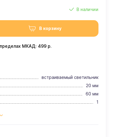
В наличии
В корзину
 пределах МКАД: 499 р.
встраиваемый светильник
20 мм
60 мм
1