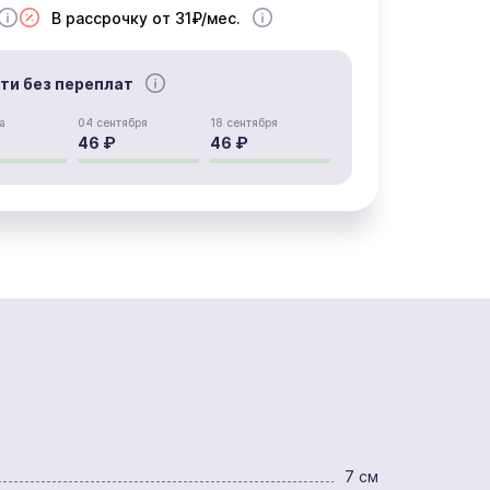
В рассрочку от 31₽/мес.
сти без переплат
а
04 сентября
18 сентября
46 ₽
46 ₽
7 см