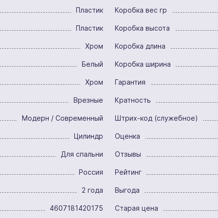
Пластик
Коробка вес гр
Пластик
Коробка высота
Хром
Коробка длина
Белый
Коробка ширина
Хром
Гарантия
Врезные
Кратность
Модерн / Современный
Штрих-код (служебное)
Цилиндр
Оценка
Для спальни
Отзывы
Россия
Рейтинг
2 года
Выгода
4607181420175
Старая цена