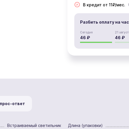
В кредит от 11₽/мес.
Разбить оплату на ча
Сегодня
21 август
46 ₽
46 ₽
прос-ответ
Встраиваемый светильник
Длина (упаковки)