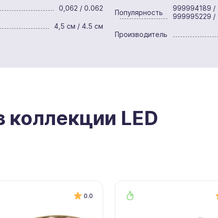
0,062 / 0.062
999994189 /
Популярность
999995229 /
4,5 см / 4.5 см
Производитель
з коллекции LED
0.0