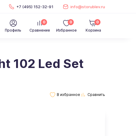
+7 (495) 152-32-91
info@storublev.ru
0
0
0
Профиль
Сравнение
Избранное
Корзина
t 102 Led Set