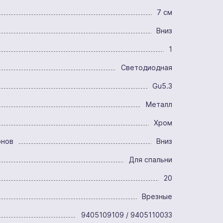
7 см
Вниз
1
Светодиодная
Gu5.3
Металл
Хром
онов
Вниз
Для спальни
20
Врезные
9405109109 / 9405110033