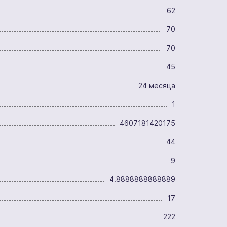
62
70
70
45
24 месяца
1
4607181420175
44
9
4.8888888888889
17
222