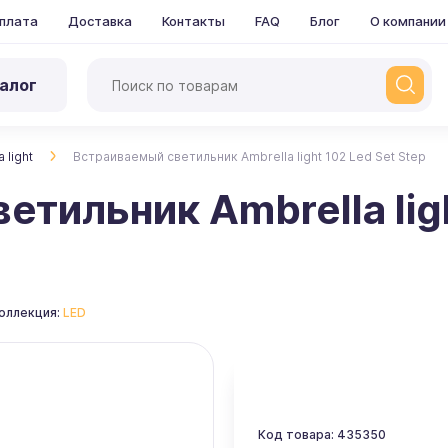
плата
Доставка
Контакты
FAQ
Блог
О компании
алог
 light
Встраиваемый светильник Ambrella light 102 Led Set Step
тильник Ambrella ligh
оллекция:
LED
Код товара: 435350