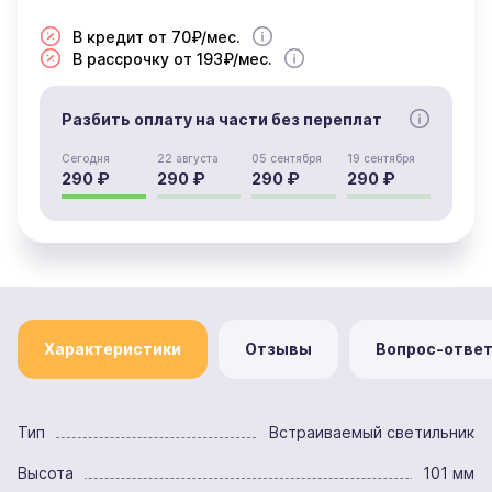
В кредит от 70₽/мес.
В рассрочку от 193₽/мес.
Разбить оплату на части без переплат
Сегодня
22 августа
05 сентября
19 сентября
290 ₽
290 ₽
290 ₽
290 ₽
Характеристики
Отзывы
Вопрос-отве
Тип
Встраиваемый светильник
Высота
101 мм