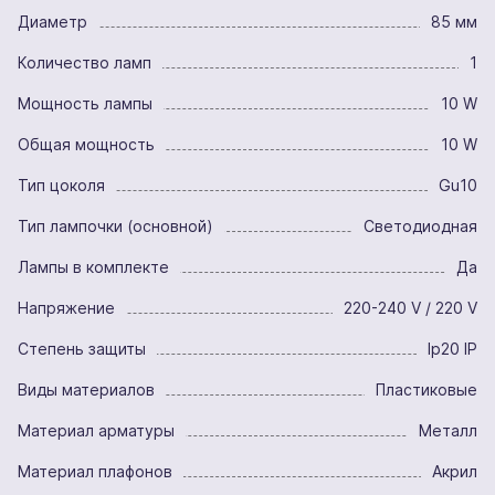
Диаметр
85 мм
Количество ламп
1
Мощность лампы
10 W
Общая мощность
10 W
Тип цоколя
Gu10
Тип лампочки (основной)
Светодиодная
Лампы в комплекте
Да
Напряжение
220-240 V / 220 V
Степень защиты
Ip20 IP
Виды материалов
Пластиковые
Материал арматуры
Металл
Материал плафонов
Акрил