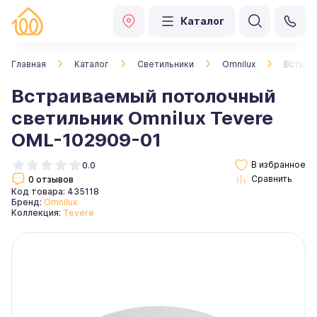
Каталог
Главная
Каталог
Светильники
Omnilux
Встраи
Встраиваемый потолочный
светильник Omnilux Tevere
OML-102909-01
0.0
0 отзывов
Код товара: 435118
Бренд:
Omnilux
Коллекция:
Tevere