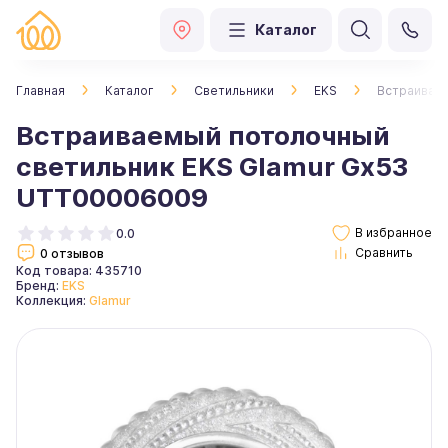
Каталог
Главная
Каталог
Светильники
EKS
Встраиваем
Встраиваемый потолочный
светильник EKS Glamur Gx53
UTT00006009
0.0
0 отзывов
Код товара: 435710
Бренд:
EKS
Коллекция:
Glamur