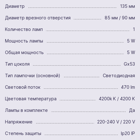
Диаметр
135 мм
Диаметр врезного отверстия
85 мм / 90 мм
Количество ламп
1
Мощность лампы
5 W
Общая мощность
5 W
Тип цоколя
Gx53
Тип лампочки (основной)
Светодиодная
Световой поток
470 lm
Цветовая температура
4200k K / 4200 K
Лампы в комплекте
Да
Напряжение
220-240 V / 220 V
Степень защиты
Ip20 IP