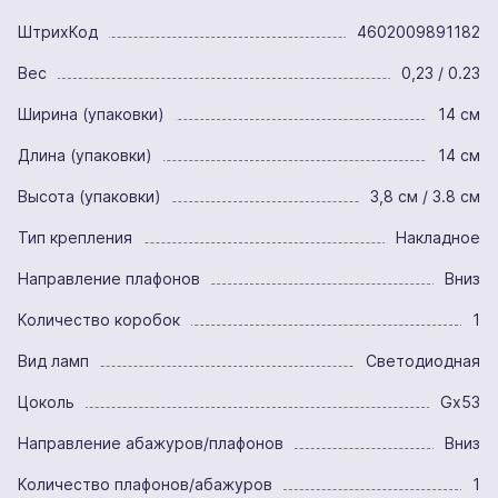
ШтрихКод
4602009891182
Вес
0,23 / 0.23
Ширина (упаковки)
14 см
Длина (упаковки)
14 см
Высота (упаковки)
3,8 см / 3.8 см
Тип крепления
Накладное
Направление плафонов
Вниз
Количество коробок
1
Вид ламп
Светодиодная
Цоколь
Gx53
Направление абажуров/плафонов
Вниз
Количество плафонов/абажуров
1