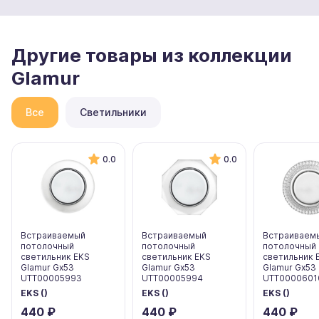
Другие товары из коллекции
Glamur
Все
Светильники
0.0
0.0
Встраиваемый
Встраиваемый
Встраиваем
потолочный
потолочный
потолочный
светильник EKS
светильник EKS
светильник 
Glamur Gx53
Glamur Gx53
Glamur Gx53
UTT00005993
UTT00005994
UTT0000601
EKS ()
EKS ()
EKS ()
440 ₽
440 ₽
440 ₽