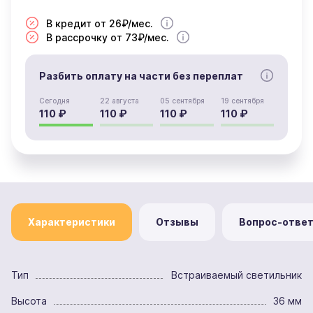
В кредит от 26₽/мес.
В рассрочку от 73₽/мес.
Разбить оплату на части без переплат
Сегодня
22 августа
05 сентября
19 сентября
110 ₽
110 ₽
110 ₽
110 ₽
Характеристики
Отзывы
Вопрос-отве
Тип
Встраиваемый светильник
Высота
36 мм