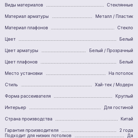
Виды материалов
Стеклянные
Материал арматуры
Металл / Пластик
Материал плафонов
Стекло
Цвет
Белый
Цвет арматуры
Белый / Прозрачный
Цвет плафонов
Белый
Место установки
На потолок
Стиль
Хай-тек / Модерн
Форма рассеивателя
Круглый
Интерьер
Для гостиной
Страна производства
Китай
Гарантия производителя
2 года
Подходит для низких потолков
Да