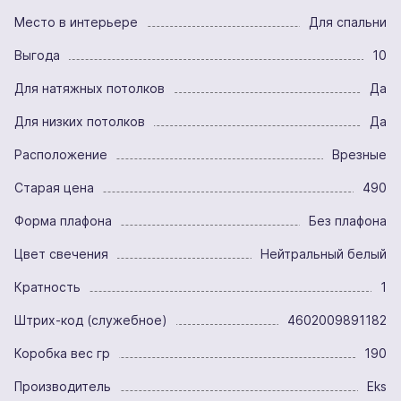
Место в интерьере
Для спальни
Выгода
10
Для натяжных потолков
Да
Для низких потолков
Да
Расположение
Врезные
Старая цена
490
Форма плафона
Без плафона
Цвет свечения
Нейтральный белый
Кратность
1
Штрих-код (служебное)
4602009891182
Коробка вес гр
190
Производитель
Eks