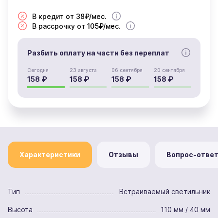
В кредит от 38₽/мес.
В рассрочку от 105₽/мес.
Разбить оплату на части без переплат
Сегодня
23 августа
06 сентября
20 сентября
158 ₽
158 ₽
158 ₽
158 ₽
Характеристики
Отзывы
Вопрос-отве
Тип
Встраиваемый светильник
Высота
110 мм / 40 мм