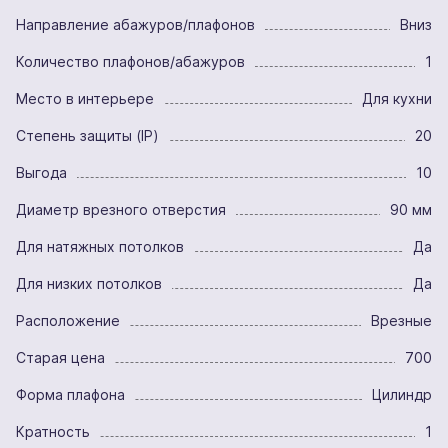
Направление абажуров/плафонов
Вниз
Количество плафонов/абажуров
1
Место в интерьере
Для кухни
Степень защиты (IP)
20
Выгода
10
Диаметр врезного отверстия
90 мм
Для натяжных потолков
Да
Для низких потолков
Да
Расположение
Врезные
Старая цена
700
Форма плафона
Цилиндр
Кратность
1