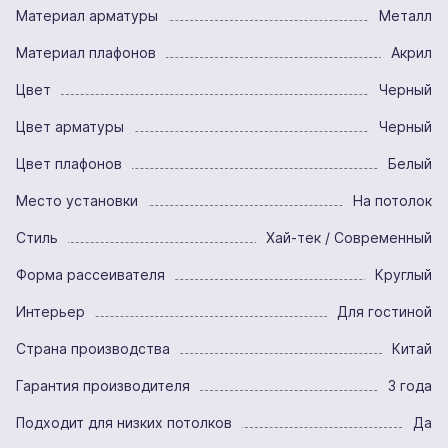
Материал арматуры
Металл
Материал плафонов
Акрил
Цвет
Черный
Цвет арматуры
Черный
Цвет плафонов
Белый
Место установки
На потолок
Стиль
Хай-тек / Современный
Форма рассеивателя
Круглый
Интерьер
Для гостиной
Страна производства
Китай
Гарантия производителя
3 года
Подходит для низких потолков
Да