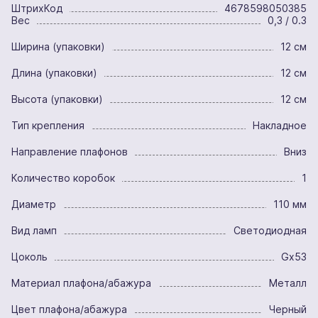
ШтрихКод
4678598050385
Вес
0,3 / 0.3
Ширина (упаковки)
12 см
Длина (упаковки)
12 см
Высота (упаковки)
12 см
Тип крепления
Накладное
Направление плафонов
Вниз
Количество коробок
1
Диаметр
110 мм
Вид ламп
Светодиодная
Цоколь
Gx53
Материал плафона/абажура
Металл
Цвет плафона/абажура
Черный