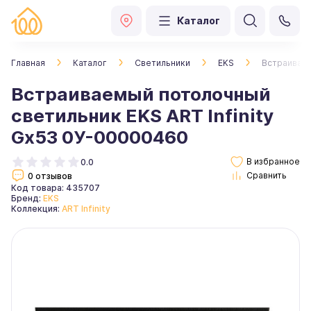
Каталог
Главная
Каталог
Светильники
EKS
Встраиваем
Встраиваемый потолочный
светильник EKS ART Infinity
Gx53 0У-00000460
0.0
0 отзывов
Код товара: 435707
Бренд:
EKS
Коллекция:
ART Infinity