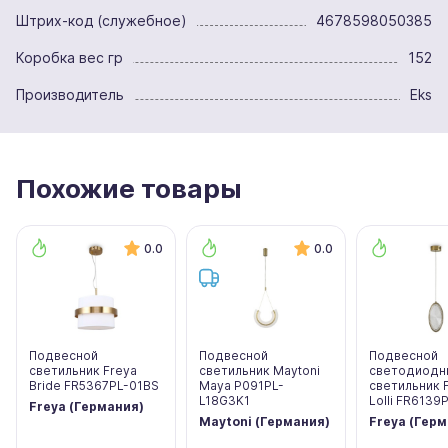
Штрих-код (служебное)
4678598050385
Коробка вес гр
152
Производитель
Eks
Похожие товары
0.0
0.0
Подвесной
Подвесной
Подвесной
светильник Freya
светильник Maytoni
светодиодн
Bride FR5367PL-01BS
Maya P091PL-
светильник 
L18G3K1
Lolli FR6139
Freya (Германия)
Maytoni (Германия)
Freya (Гер