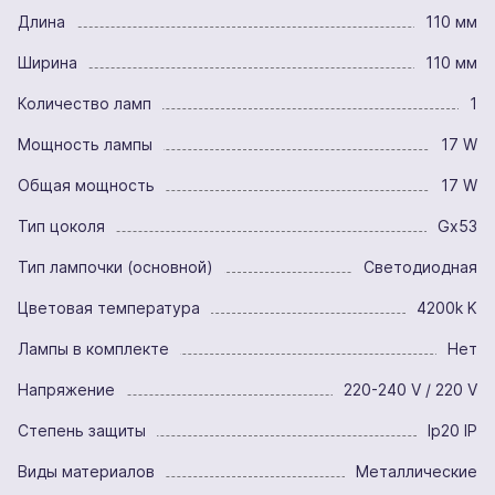
Длина
110 мм
Ширина
110 мм
Количество ламп
1
Мощность лампы
17 W
Общая мощность
17 W
Тип цоколя
Gx53
Тип лампочки (основной)
Светодиодная
Цветовая температура
4200k K
Лампы в комплекте
Нет
Напряжение
220-240 V / 220 V
Степень защиты
Ip20 IP
Виды материалов
Металлические