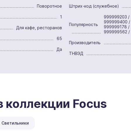
Поворотное
Штрих-код (служебное)
1
999999203 / 
999999400 /
Популярность
999999178 /
Для кафе, ресторанов
999999562 /
65
Производитель
Да
ТНВЭД
з коллекции Focus
Светильники