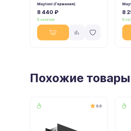
Maytoni (Германия)
Mayt
8 440 ₽
8 2
В наличии
В на
Похожие товары
0.0