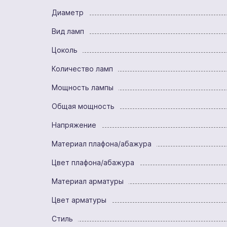
Диаметр
Вид ламп
Цоколь
Количество ламп
Мощность лампы
Общая мощность
Напряжение
Материал плафона/абажура
Цвет плафона/абажура
Материал арматуры
Цвет арматуры
Стиль