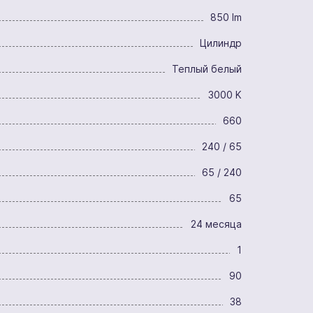
850 lm
Цилиндр
Теплый белый
3000 K
660
240 / 65
65 / 240
65
24 месяца
1
90
38