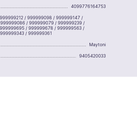
4099776164753
999999212 / 999999098 / 999999147 /
 999999086 / 999999079 / 999999239 /
 999999695 / 999999678 / 999999563 /
 999999343 / 999999361
Maytoni
9405420033