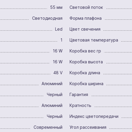
55 мм
Световой поток
Светодиодная
Форма плафона
Led
Цвет свечения
1
Цветовая температура
16 W
Коробка вес гр
16 W
Коробка высота
48 V
Коробка длина
Алюминий
Коробка ширина
Черный
Гарантия
Алюминий
Кратность
Черный
Индекс цветопередачи
Современный
Угол рассеивания