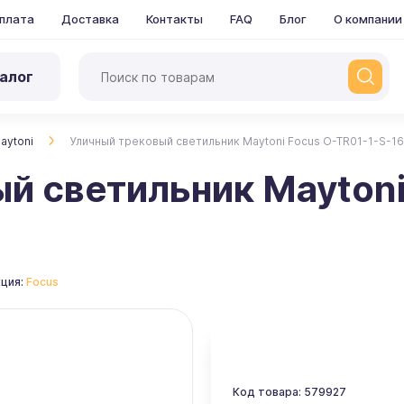
плата
Доставка
Контакты
FAQ
Блог
О компании
алог
aytoni
Уличный трековый светильник Maytoni Focus O-TR01-1-S-
й светильник Maytoni
ция:
Focus
Код товара: 579927