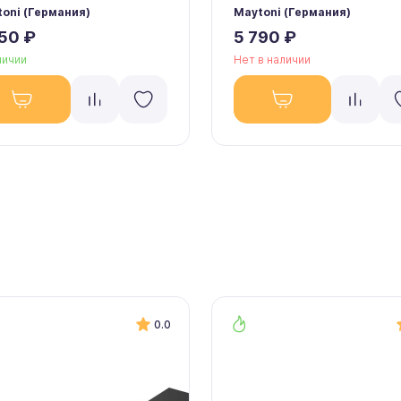
oni (Германия)
Maytoni (Германия)
50 ₽
5 790 ₽
личии
Нет в наличии
0.0