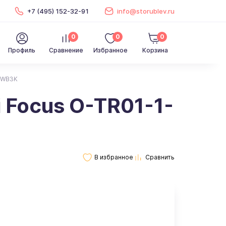
+7 (495) 152-32-91
info@storublev.ru
0
0
0
Профиль
Сравнение
Избранное
Корзина
16WB3K
 Focus O-TR01-1-