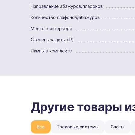
Направление абажуров/плафонов
Количество плафонов/абажуров
Место в интерьере
Степень защиты (IP)
Лампы в комплекте
Другие товары и
Все
Трековые системы
Споты