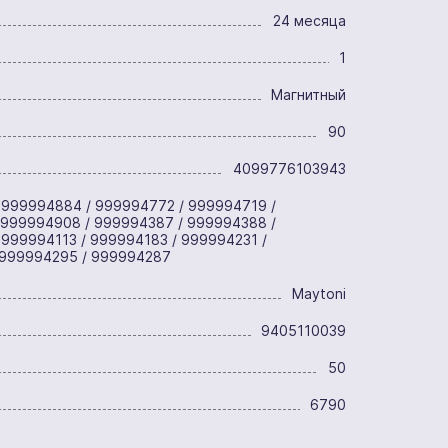
24 месяца
1
Магнитный
90
4099776103943
 999994884 / 999994772 / 999994719 /
 999994908 / 999994387 / 999994388 /
999994113 / 999994183 / 999994231 /
 999994295 / 999994287
Maytoni
9405110039
50
6790