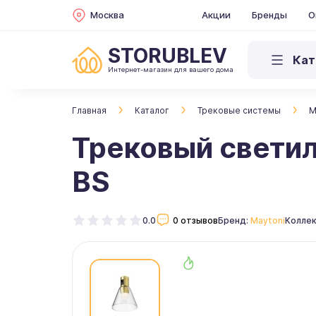
Москва
Акции
Бренды
О
STORUBLEV
Кат
Интернет-магазин для вашего дома
Главная
Каталог
Трековые системы
M
Трековый светил
BS
0.0
0 отзывов
Бренд:
Maytoni
Коллек