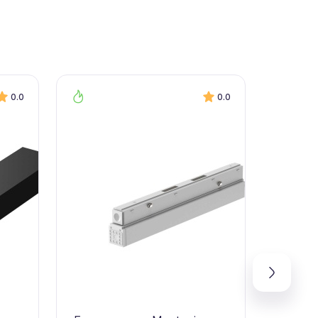
0.0
0.0