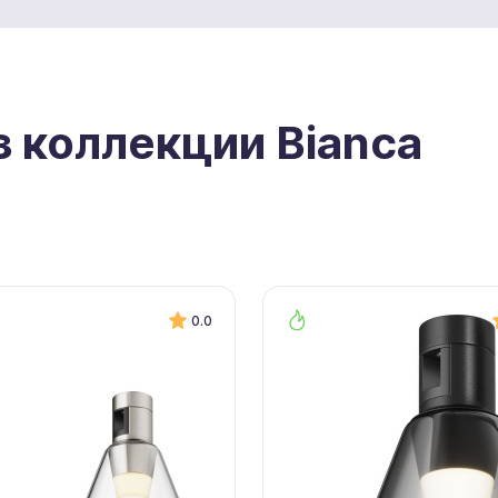
з коллекции Bianca
0.0