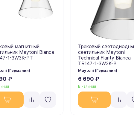
ковый магнитный
Трековый светодиодны
тильник Maytoni Bianca
светильник Maytoni
47-1-3W3K-PT
Technical Flarity Bianca
TR147-1-3W3K-B
oni (Германия)
Maytoni (Германия)
90 ₽
6 690 ₽
личии
В наличии