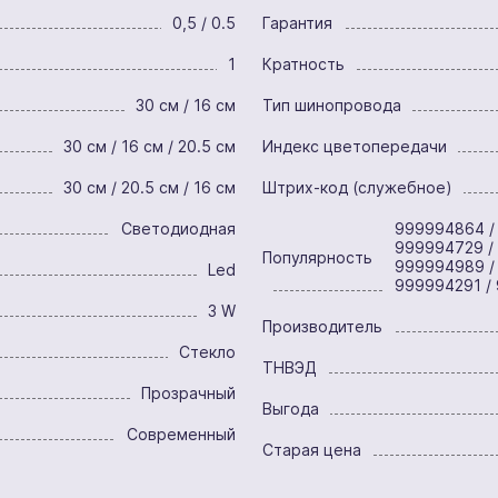
0,5 / 0.5
Гарантия
1
Кратность
30 см / 16 см
Тип шинопровода
30 см / 16 см / 20.5 см
Индекс цветопередачи
30 см / 20.5 см / 16 см
Штрих-код (служебное)
Светодиодная
999994864 /
999994729 /
Популярность
999994989 / 
Led
999994291 /
3 W
Производитель
Стекло
ТНВЭД
Прозрачный
Выгода
Современный
Старая цена