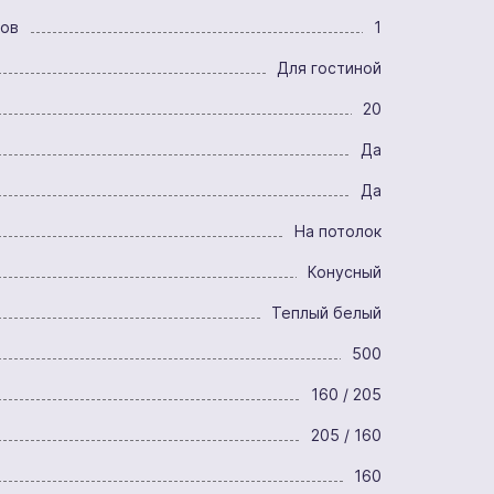
ров
1
Для гостиной
20
Да
Да
На потолок
Конусный
Теплый белый
500
160 / 205
205 / 160
160