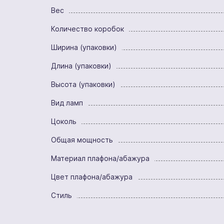
Вес
Количество коробок
Ширина (упаковки)
Длина (упаковки)
Высота (упаковки)
Вид ламп
Цоколь
Общая мощность
Материал плафона/абажура
Цвет плафона/абажура
Стиль