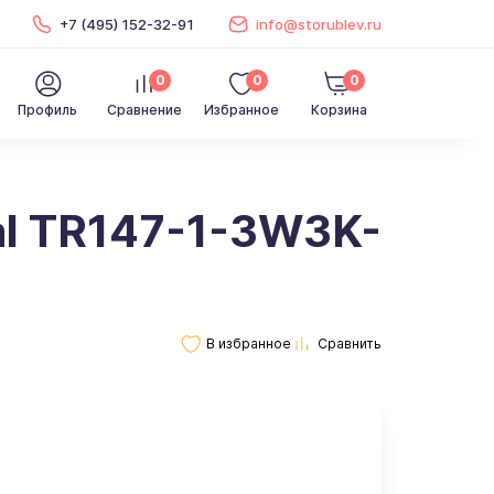
+7 (495) 152-32-91
info@storublev.ru
0
0
0
Профиль
Сравнение
Избранное
Корзина
al TR147-1-3W3K-