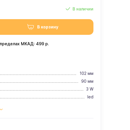
В наличии
В корзину
 пределах МКАД: 499 р.
102 мм
90 мм
3 W
led