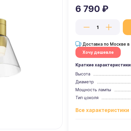
6 790 ₽
Доставка по Москве в
Хочу дешевле
Краткие характеристики
Высота
Диаметр
Мощность лампы
Тип цоколя