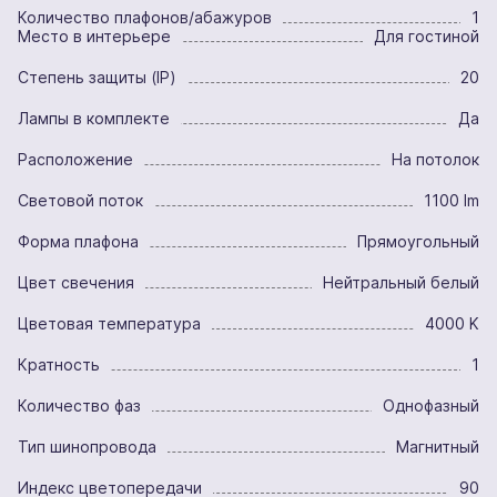
Количество плафонов/абажуров
1
Место в интерьере
Для гостиной
Степень защиты (IP)
20
Лампы в комплекте
Да
Расположение
На потолок
Световой поток
1100 lm
Форма плафона
Прямоугольный
Цвет свечения
Нейтральный белый
Цветовая температура
4000 K
Кратность
1
Количество фаз
Однофазный
Тип шинопровода
Магнитный
Индекс цветопередачи
90