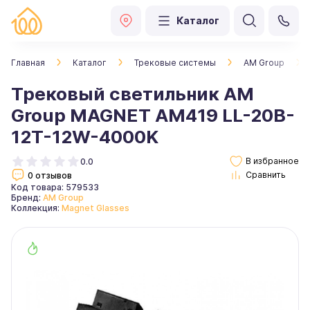
Каталог
Главная
Каталог
Трековые системы
AM Group
Трековый светильник AM
Group MAGNET AM419 LL-20B-
12T-12W-4000K
0.0
0 отзывов
Код товара: 579533
Бренд:
AM Group
Коллекция:
Magnet Glasses