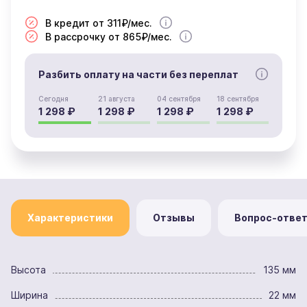
В кредит от 311₽/мес.
В рассрочку от 865₽/мес.
Разбить оплату на части без переплат
Сегодня
21 августа
04 сентября
18 сентября
1 298 ₽
1 298 ₽
1 298 ₽
1 298 ₽
Характеристики
Отзывы
Вопрос-отве
Высота
135 мм
Ширина
22 мм