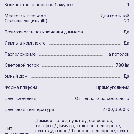
Количество плафонов/абажуров
1
Место в интерьере
Для гостиной
Степень защиты (IP)
20
Возможность подключения диммера
Да
Лампы в комплекте
Да
Расположение
На потолок
Световой поток
780 lm
Умный дом
Да
Форма плафона
Прямоугольный
Цвет свечения
От теплого до холодного
Цветовая температура
2700/6500 K
Диммер, голос, пульт ду, сенсорное,
телефон / Диммер, телефон, сенсорное,
Тип
пульт ду, голос / Телефон, сенсорное, пульт
управления