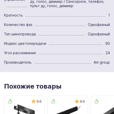
ду, голос, диммер / Сенсорное, телефон,
пульт ду, голос, диммер
Кратность
1
Количество фаз
Однофазный
Тип шинопровода
Однофазный
Индекс цветопередачи
90
Угол рассеивания
24
Производитель
Am group
Похожие товары
0.0
0.0