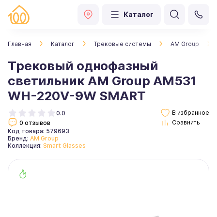
Каталог
Главная
Каталог
Трековые системы
AM Group
Трековый однофазный
светильник AM Group AM531
WH-220V-9W SMART
0.0
0 отзывов
Код товара: 579693
Бренд:
AM Group
Коллекция:
Smart Glasses