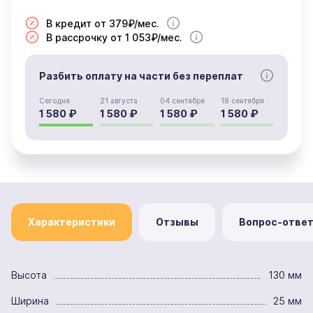
В кредит от 379₽/мес.
В рассрочку от 1 053₽/мес.
Разбить оплату на части без переплат
Сегодня
21 августа
04 сентября
18 сентября
1 580 ₽
1 580 ₽
1 580 ₽
1 580 ₽
Характеристики
Отзывы
Вопрос-отве
Высота
130 мм
Ширина
25 мм