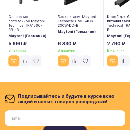
Основание
Блок питания Maytoni
Короб для б
потолочное Maytoni
Technical TRA034DR-
питания Mayt
Technical TRA156C-
200W-DD-B
Technical T
BB1-B
B
Maytoni (Германия)
Maytoni (Германия)
Maytoni (Г
5 990 ₽
6 830 ₽
2 790 ₽
В наличии
В наличии
В наличии
Подписывайтесь и будьте в курсе всех
акций и новых товаров распродажи!