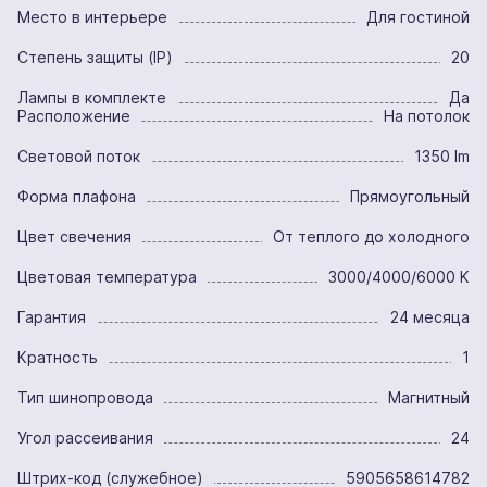
Место в интерьере
Для гостиной
Степень защиты (IP)
20
Лампы в комплекте
Да
Расположение
На потолок
Световой поток
1350 lm
Форма плафона
Прямоугольный
Цвет свечения
От теплого до холодного
Цветовая температура
3000/4000/6000 K
Гарантия
24 месяца
Кратность
1
Тип шинопровода
Магнитный
Угол рассеивания
24
Штрих-код (служебное)
5905658614782