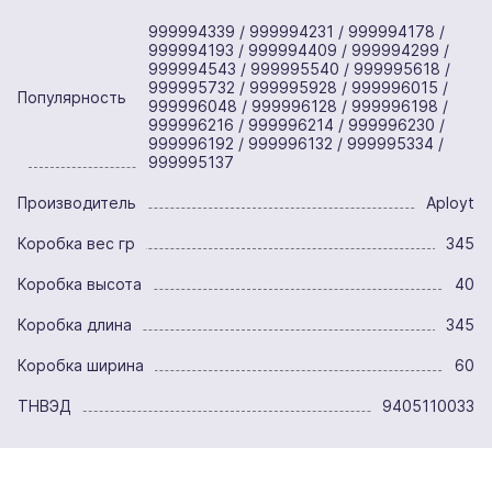
999994339 / 999994231 / 999994178 /
999994193 / 999994409 / 999994299 /
999994543 / 999995540 / 999995618 /
999995732 / 999995928 / 999996015 /
Популярность
999996048 / 999996128 / 999996198 /
999996216 / 999996214 / 999996230 /
999996192 / 999996132 / 999995334 /
999995137
Производитель
Aployt
Коробка вес гр
345
Коробка высота
40
Коробка длина
345
Коробка ширина
60
ТНВЭД
9405110033