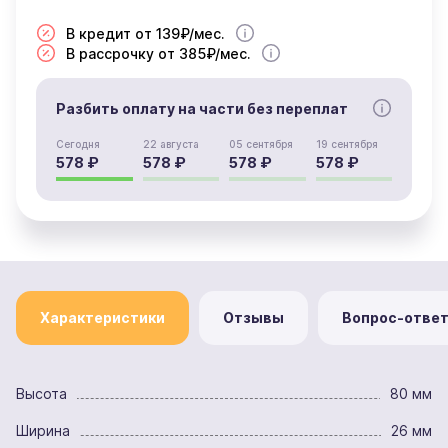
В кредит от 139₽/мес.
В рассрочку от 385₽/мес.
Разбить оплату на части без переплат
Сегодня
22 августа
05 сентября
19 сентября
578 ₽
578 ₽
578 ₽
578 ₽
Характеристики
Отзывы
Вопрос-отве
Высота
80 мм
Ширина
26 мм