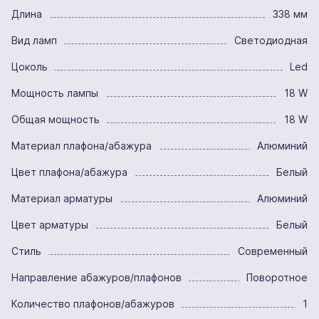
Длина
338 мм
Вид ламп
Светодиодная
Цоколь
Led
Мощность лампы
18 W
Общая мощность
18 W
Материал плафона/абажура
Алюминий
Цвет плафона/абажура
Белый
Материал арматуры
Алюминий
Цвет арматуры
Белый
Стиль
Современный
Направление абажуров/плафонов
Поворотное
Количество плафонов/абажуров
1