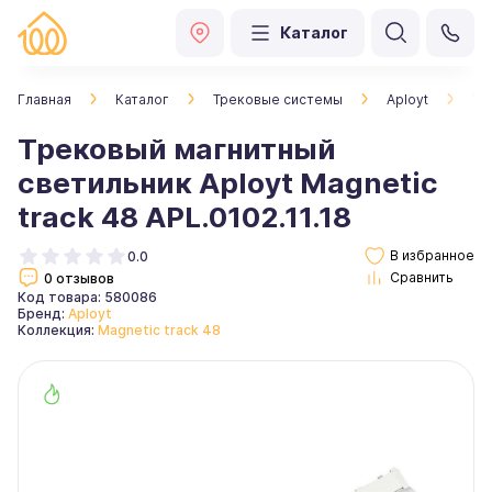
Каталог
Главная
Каталог
Трековые системы
Aployt
Тр
Трековый магнитный
светильник Aployt Magnetic
track 48 APL.0102.11.18
0.0
0 отзывов
Код товара: 580086
Бренд:
Aployt
Коллекция:
Magnetic track 48