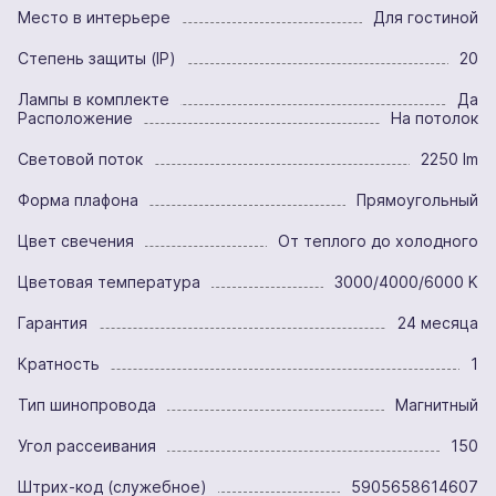
Место в интерьере
Для гостиной
Степень защиты (IP)
20
Лампы в комплекте
Да
Расположение
На потолок
Световой поток
2250 lm
Форма плафона
Прямоугольный
Цвет свечения
От теплого до холодного
Цветовая температура
3000/4000/6000 K
Гарантия
24 месяца
Кратность
1
Тип шинопровода
Магнитный
Угол рассеивания
150
Штрих-код (служебное)
5905658614607