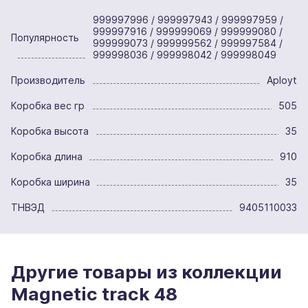
999997996 / 999997943 / 999997959 /
999997916 / 999999069 / 999999080 /
Популярность
999999073 / 999999562 / 999997584 /
999998036 / 999998042 / 999998049
Производитель
Aployt
Коробка вес гр
505
Коробка высота
35
Коробка длина
910
Коробка ширина
35
ТНВЭД
9405110033
Другие товары из коллекции
Magnetic track 48