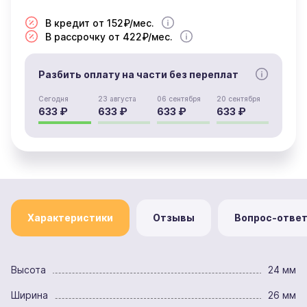
В кредит от 152₽/мес.
В рассрочку от 422₽/мес.
Разбить оплату на части без переплат
Сегодня
23 августа
06 сентября
20 сентября
633 ₽
633 ₽
633 ₽
633 ₽
Характеристики
Отзывы
Вопрос-отве
Высота
24 мм
Ширина
26 мм