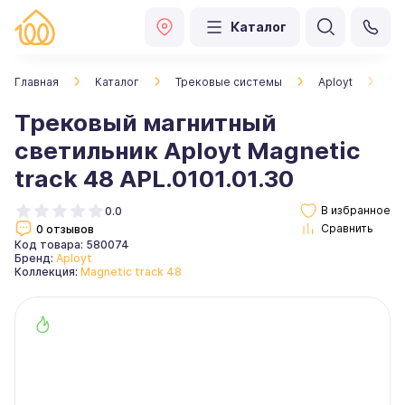
Каталог
Главная
Каталог
Трековые системы
Aployt
Тр
Трековый магнитный
светильник Aployt Magnetic
track 48 APL.0101.01.30
0.0
0 отзывов
Код товара: 580074
Бренд:
Aployt
Коллекция:
Magnetic track 48