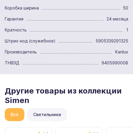
Коробка ширина
50
Гарантия
24 месяца
Кратность
1
Штрих-код (служебное)
5905339291325
Производитель
Kanlux
ТНВЭД
9405990008
Другие товары из коллекции
Simen
Все
Светильники