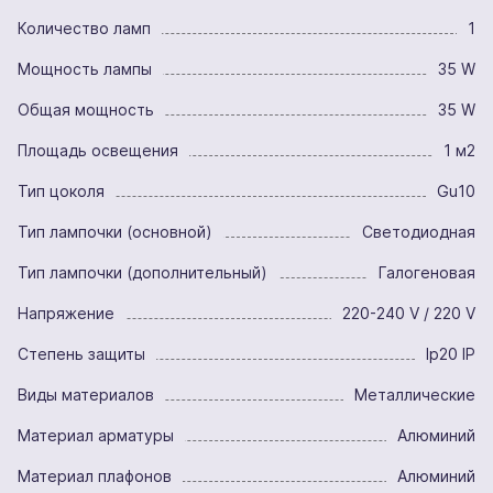
Количество ламп
1
Мощность лампы
35 W
Общая мощность
35 W
Площадь освещения
1 м2
Тип цоколя
Gu10
Тип лампочки (основной)
Светодиодная
Тип лампочки (дополнительный)
Галогеновая
Напряжение
220-240 V / 220 V
Степень защиты
Ip20 IP
Виды материалов
Металлические
Материал арматуры
Алюминий
Материал плафонов
Алюминий