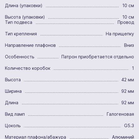
Длина (упаковки)
10 см
Высота (упаковки)
10 см
Тип подвеса
Провод
Тип крепления
На прищепку
Направление плафонов
Вниз
Особенность
Патрон приобретается отдельно
Количество коробок
1
Высота
42 мм
Ширина
92 мм
Длина
92 мм
Вид ламп
Галогеновая
Цоколь
G5.3
Материал плафона/абажура
Алюминий