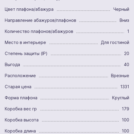
Цвет плафона/абажура
Черный
Направление абажуров/плафонов
Вниз
Количество плафонов/абажуров
1
Место в интерьере
Для гостиной
Степень защиты (IP)
20
Выгода
40
Расположение
Врезные
Старая цена
1331
Форма плафона
Круглый
Коробка вес гр
179
Коробка высота
100
Коробка длина
100