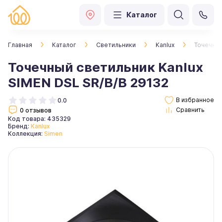
Каталог
Главная
Каталог
Светильники
Kanlux
Точечный
Точечный светильник Kanlux
SIMEN DSL SR/B/B 29132
0.0
0 отзывов
Код товара: 435329
Бренд:
Kanlux
Коллекция:
Simen