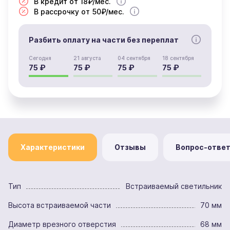
В кредит от 18₽/мес.
В рассрочку от 50₽/мес.
Разбить оплату на части без переплат
Сегодня
21 августа
04 сентября
18 сентября
75 ₽
75 ₽
75 ₽
75 ₽
Характеристики
Отзывы
Вопрос-отве
Тип
Встраиваемый светильник
Высота встраиваемой части
70 мм
Диаметр врезного отверстия
68 мм