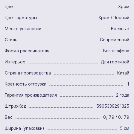
Цвет
Хром
Цвет арматуры
Хром / Черный
Место установки
Врезные
Стиль
Современный
Форма рассеивателя
Без плафона
Интерьер
Для гостиной
Страна производства
Китай
Кратность отгрузки
1
Гарантия производителя
2 года
ШтрихКод
5905339291325
Вес
0,179 / 0.179
Ширина (упаковки)
5 см