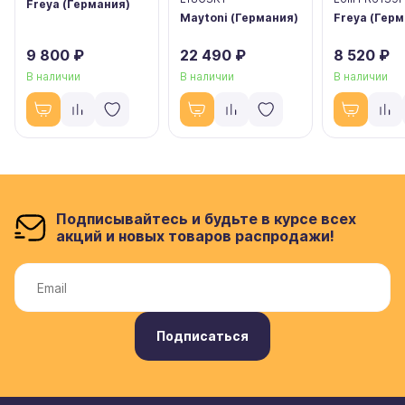
Freya (Германия)
Maytoni (Германия)
Freya (Гер
9 800 ₽
22 490 ₽
8 520 ₽
В наличии
В наличии
В наличии
Подписывайтесь и будьте в курсе всех
акций и новых товаров распродажи!
Подписаться