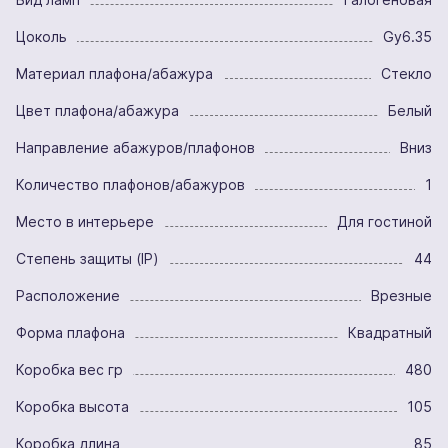
Цоколь
Gy6.35
Материал плафона/абажура
Стекло
Цвет плафона/абажура
Белый
Направление абажуров/плафонов
Вниз
Количество плафонов/абажуров
1
Место в интерьере
Для гостиной
Степень защиты (IP)
44
Расположение
Врезные
Форма плафона
Квадратный
Коробка вес гр
480
Коробка высота
105
Коробка длина
85