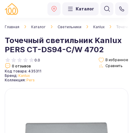
Каталог
Главная
Каталог
Светильники
Kanlux
Точечный
Точечный светильник Kanlux
PERS CT-DS94-C/W 4702
0.0
0 отзывов
Код товара: 435311
Бренд:
Kanlux
Коллекция:
Pers