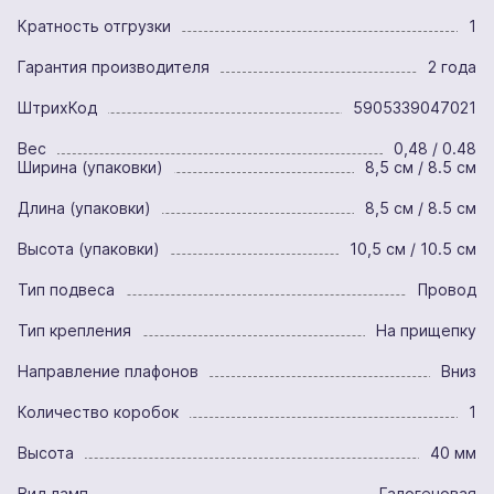
Кратность отгрузки
1
Гарантия производителя
2 года
ШтрихКод
5905339047021
Вес
0,48 / 0.48
Ширина (упаковки)
8,5 см / 8.5 см
Длина (упаковки)
8,5 см / 8.5 см
Высота (упаковки)
10,5 см / 10.5 см
Тип подвеса
Провод
Тип крепления
На прищепку
Направление плафонов
Вниз
Количество коробок
1
Высота
40 мм
Вид ламп
Галогеновая