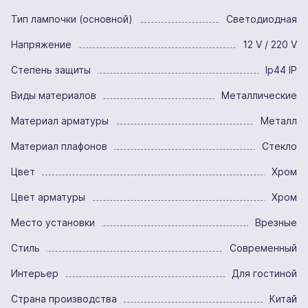
Тип лампочки (основной)
Светодиодная
Напряжение
12 V / 220 V
Степень защиты
Ip44 IP
Виды материалов
Металлические
Материал арматуры
Металл
Материал плафонов
Стекло
Цвет
Хром
Цвет арматуры
Хром
Место установки
Врезные
Стиль
Современный
Интерьер
Для гостиной
Страна производства
Китай