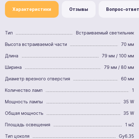
Характеристики
Отзывы
Вопрос-отве
Тип
Встраиваемый светильник
Высота встраиваемой части
70 мм
Длина
79 мм / 100 мм
Ширина
79 мм / 80 мм
Диаметр врезного отверстия
60 мм
Количество ламп
1
Мощность лампы
35 W
Общая мощность
35 W
Площадь освещения
1 м2
Тип цоколя
Gy6.35