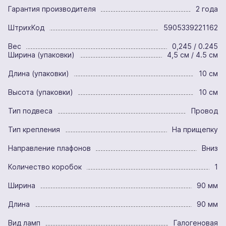
Гарантия производителя
2 года
ШтрихКод
5905339221162
Вес
0,245 / 0.245
Ширина (упаковки)
4,5 см / 4.5 см
Длина (упаковки)
10 см
Высота (упаковки)
10 см
Тип подвеса
Провод
Тип крепления
На прищепку
Направление плафонов
Вниз
Количество коробок
1
Ширина
90 мм
Длина
90 мм
Вид ламп
Галогеновая