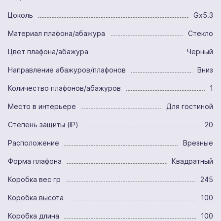
Цоколь
Gx5.3
Материал плафона/абажура
Стекло
Цвет плафона/абажура
Черный
Направление абажуров/плафонов
Вниз
Количество плафонов/абажуров
1
Место в интерьере
Для гостиной
Степень защиты (IP)
20
Расположение
Врезные
Форма плафона
Квадратный
Коробка вес гр
245
Коробка высота
100
Коробка длина
100