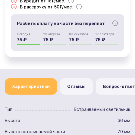
В кредит от 18₽/мес.
В рассрочку от 50₽/мес.
Разбить оплату на части без переплат
Сегодня
20 августа
03 сентября
17 сентября
75 ₽
75 ₽
75 ₽
75 ₽
Характеристики
Отзывы
Вопрос-отве
Тип
Встраиваемый светильник
Высота
36 мм
Высота встраиваемой части
70 мм