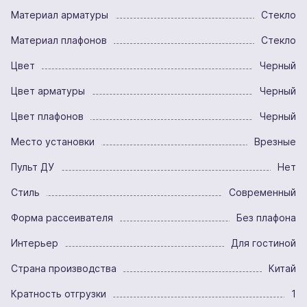
Материал арматуры
Стекло
Материал плафонов
Стекло
Цвет
Черный
Цвет арматуры
Черный
Цвет плафонов
Черный
Место установки
Врезные
Пульт ДУ
Нет
Стиль
Современный
Форма рассеивателя
Без плафона
Интерьер
Для гостиной
Страна производства
Китай
Кратность отгрузки
1