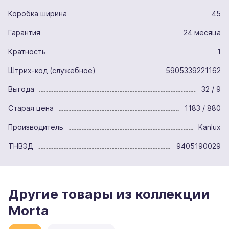
Коробка ширина
45
Гарантия
24 месяца
Кратность
1
Штрих-код (служебное)
5905339221162
Выгода
32 / 9
Старая цена
1183 / 880
Производитель
Kanlux
ТНВЭД
9405190029
Другие товары из коллекции
Morta