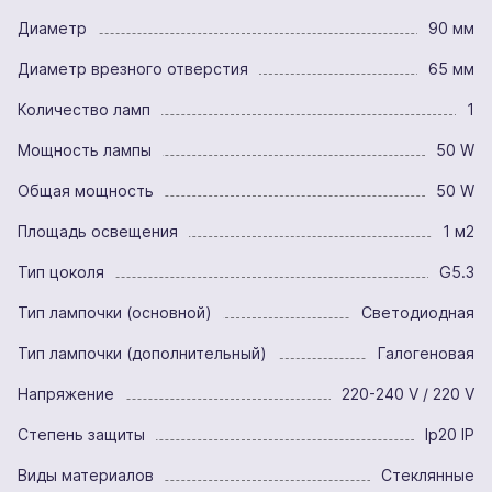
Диаметр
90 мм
Диаметр врезного отверстия
65 мм
Количество ламп
1
Мощность лампы
50 W
Общая мощность
50 W
Площадь освещения
1 м2
Тип цоколя
G5.3
Тип лампочки (основной)
Светодиодная
Тип лампочки (дополнительный)
Галогеновая
Напряжение
220-240 V / 220 V
Степень защиты
Ip20 IP
Виды материалов
Стеклянные