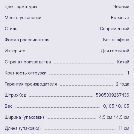
Цвет арматуры
Черный
Место установки
Врезные
Стиль
Современный
Форма рассеивателя
Без плафона
Интерьер
Для гостиной
Страна производства
Китай
Кратность отгрузки
1
Гарантия производителя
2 года
ШтрихКод
5905339267436
Вес
0,105 / 0.105
Ширина (упаковки)
4,5 см / 4.5 см
Длина (упаковки)
11 см