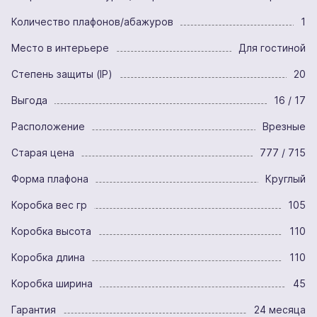
Количество плафонов/абажуров
1
Место в интерьере
Для гостиной
Степень защиты (IP)
20
Выгода
16 / 17
Расположение
Врезные
Старая цена
777 / 715
Форма плафона
Круглый
Коробка вес гр
105
Коробка высота
110
Коробка длина
110
Коробка ширина
45
Гарантия
24 месяца