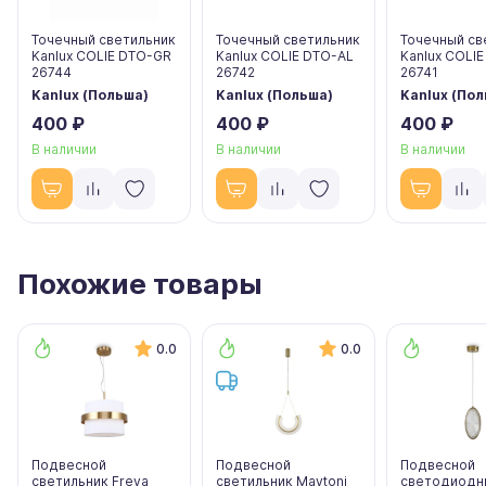
Точечный светильник
Точечный светильник
Точечный св
Kanlux COLIE DTO-GR
Kanlux COLIE DTO-AL
Kanlux COLI
26744
26742
26741
Kanlux (Польша)
Kanlux (Польша)
Kanlux (По
400 ₽
400 ₽
400 ₽
В наличии
В наличии
В наличии
Похожие товары
0.0
0.0
Подвесной
Подвесной
Подвесной
светильник Freya
светильник Maytoni
светодиодн