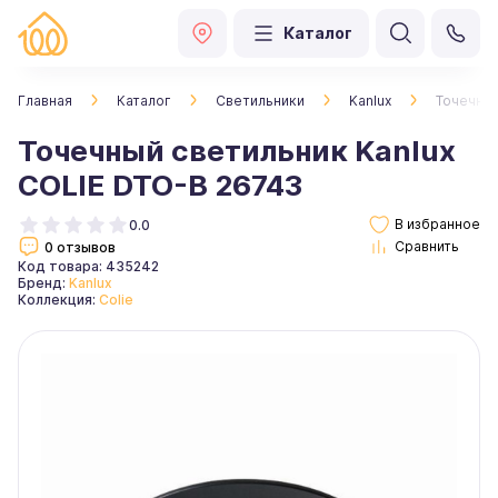
Каталог
Главная
Каталог
Светильники
Kanlux
Точечный
Точечный светильник Kanlux
COLIE DTO-B 26743
0.0
0 отзывов
Код товара: 435242
Бренд:
Kanlux
Коллекция:
Colie