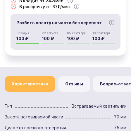
В кредит от 24₽/мес.
В рассрочку от 67₽/мес.
Разбить оплату на части без переплат
Сегодня
22 августа
05 сентября
19 сентября
100 ₽
100 ₽
100 ₽
100 ₽
Характеристики
Отзывы
Вопрос-отве
Тип
Встраиваемый светильник
Высота встраиваемой части
70 мм
Диаметр врезного отверстия
75 мм