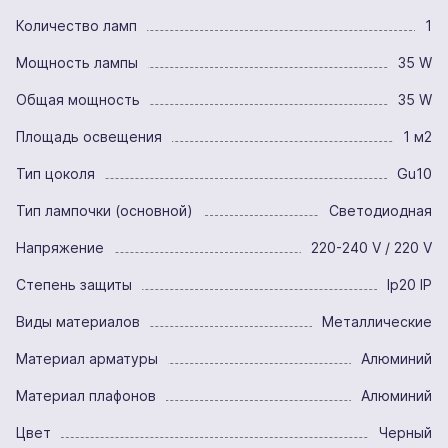
Количество ламп
1
Мощность лампы
35 W
Общая мощность
35 W
Площадь освещения
1 м2
Тип цоколя
Gu10
Тип лампочки (основной)
Светодиодная
Напряжение
220-240 V / 220 V
Степень защиты
Ip20 IP
Виды материалов
Металлические
Материал арматуры
Алюминий
Материал плафонов
Алюминий
Цвет
Черный