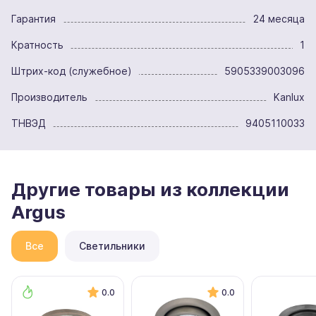
Гарантия
24 месяца
Кратность
1
Штрих-код (служебное)
5905339003096
Производитель
Kanlux
ТНВЭД
9405110033
Другие товары из коллекции
Argus
Все
Светильники
0.0
0.0