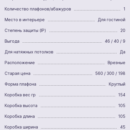
Количество плафонов/абажуров
1
Место в интерьере
Для гостиной
Степень защиты (IP)
20
Выгода
46 / 40 / 9
Для натяжных потолков
Да
Расположение
Врезные
Старая цена
560 / 300 / 198
Форма плафона
Круглый
Коробка вес гр
154
Коробка высота
105
Коробка длина
105
Коробка ширина
45