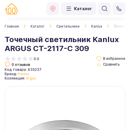
Каталог
Главная
Каталог
Светильники
Kanlux
Точечный
Точечный светильник Kanlux
ARGUS CT-2117-C 309
0.0
0 отзывов
Код товара: 435237
Бренд:
Kanlux
Коллекция:
Argus