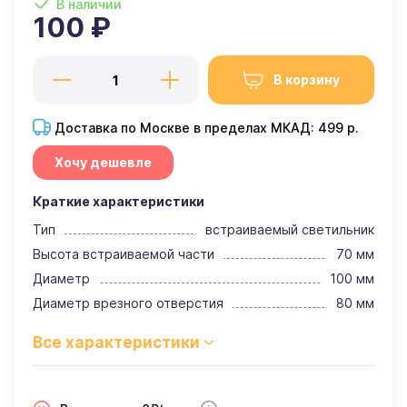
В наличии
100 ₽
В корзину
Доставка по Москве в пределах МКАД: 499 р.
Хочу дешевле
Краткие характеристики
Тип
встраиваемый светильник
Высота встраиваемой части
70 мм
Диаметр
100 мм
Диаметр врезного отверстия
80 мм