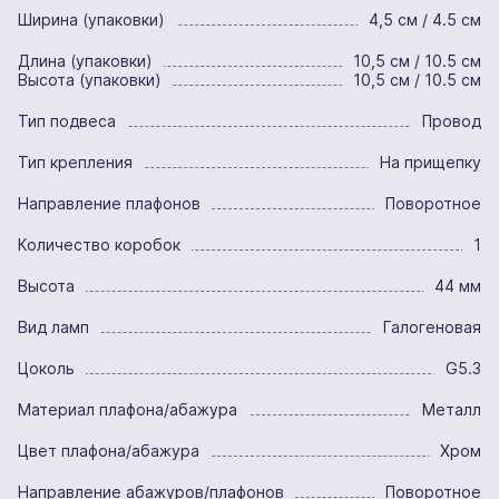
Ширина (упаковки)
4,5 см / 4.5 см
Длина (упаковки)
10,5 см / 10.5 см
Высота (упаковки)
10,5 см / 10.5 см
Тип подвеса
Провод
Тип крепления
На прищепку
Направление плафонов
Поворотное
Количество коробок
1
Высота
44 мм
Вид ламп
Галогеновая
Цоколь
G5.3
Материал плафона/абажура
Металл
Цвет плафона/абажура
Хром
Направление абажуров/плафонов
Поворотное