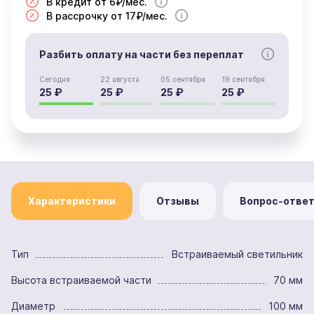
В кредит от 6₽/мес.
В рассрочку от 17₽/мес.
Разбить оплату на части без переплат
Сегодня
22 августа
05 сентября
19 сентября
25 ₽
25 ₽
25 ₽
25 ₽
Характеристики
Отзывы
Вопрос-отве
Тип
Встраиваемый светильник
Высота встраиваемой части
70 мм
Диаметр
100 мм