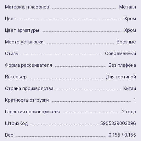
Материал плафонов
Металл
Цвет
Хром
Цвет арматуры
Хром
Место установки
Врезные
Стиль
Современный
Форма рассеивателя
Без плафона
Интерьер
Для гостиной
Страна производства
Китай
Кратность отгрузки
1
Гарантия производителя
2 года
ШтрихКод
5905339003096
Вес
0,155 / 0.155