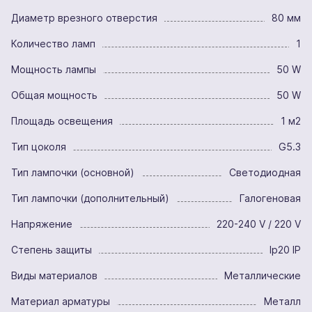
Диаметр врезного отверстия
80 мм
Количество ламп
1
Мощность лампы
50 W
Общая мощность
50 W
Площадь освещения
1 м2
Тип цоколя
G5.3
Тип лампочки (основной)
Светодиодная
Тип лампочки (дополнительный)
Галогеновая
Напряжение
220-240 V / 220 V
Степень защиты
Ip20 IP
Виды материалов
Металлические
Материал арматуры
Металл