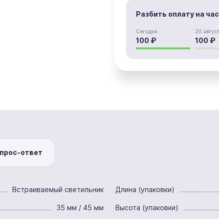
Разбить оплату на ча
Сегодня
20 авгус
100 ₽
100 ₽
прос-ответ
Встраиваемый светильник
Длина (упаковки)
35 мм / 45 мм
Высота (упаковки)