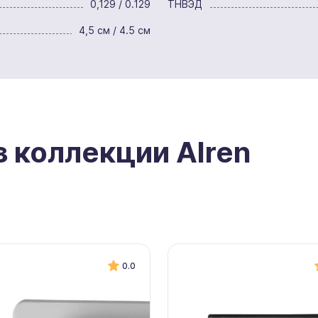
0,129 / 0.129
ТНВЭД
4,5 см / 4.5 см
з коллекции Alren
0.0