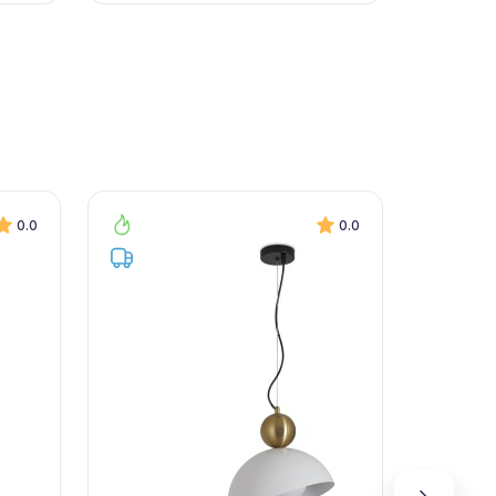
0.0
0.0