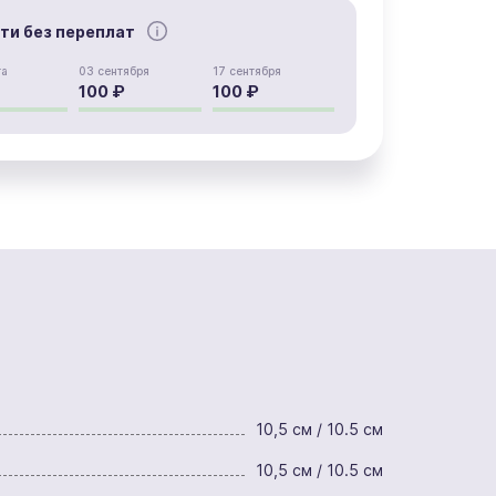
сти без переплат
та
03 сентября
17 сентября
100 ₽
100 ₽
10,5 см / 10.5 см
10,5 см / 10.5 см