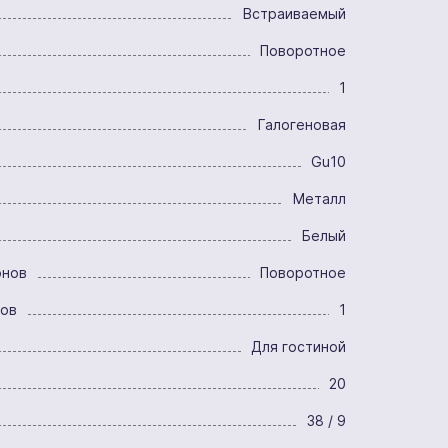
Встраиваемый
Поворотное
1
Галогеновая
Gu10
Металл
Белый
онов
Поворотное
ров
1
Для гостиной
20
38 / 9