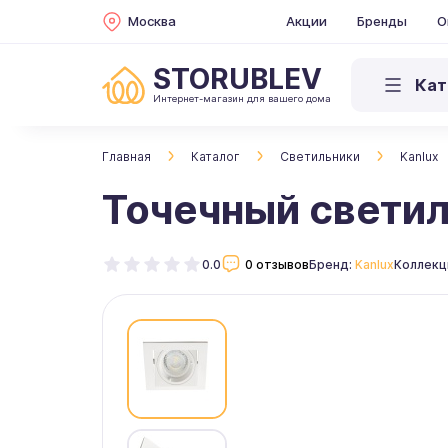
Москва
Акции
Бренды
О
STORUBLEV
Кат
Интернет-магазин для вашего дома
Главная
Каталог
Светильники
Kanlux
Точечный светил
0.0
0 отзывов
Бренд:
Kanlux
Коллекц