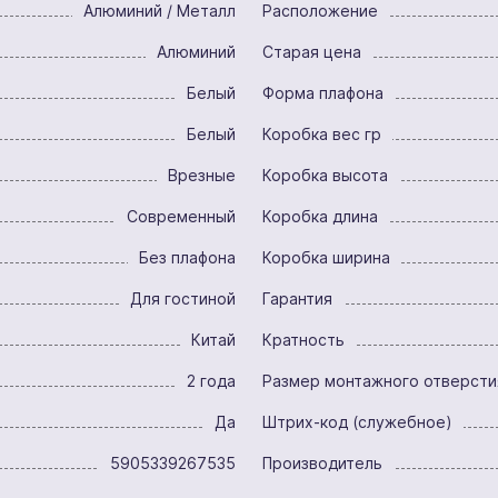
Алюминий / Металл
Расположение
Алюминий
Старая цена
Белый
Форма плафона
Белый
Коробка вес гр
Врезные
Коробка высота
Современный
Коробка длина
Без плафона
Коробка ширина
Для гостиной
Гарантия
Китай
Кратность
2 года
Размер монтажного отверсти
Да
Штрих-код (служебное)
5905339267535
Производитель