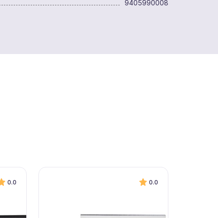
9405990008
0.0
0.0