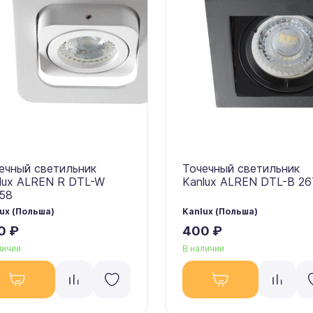
ечный светильник
Точечный светильник
lux ALREN R DTL-W
Kanlux ALREN DTL-B 2
58
ux (Польша)
Kanlux (Польша)
0 ₽
400 ₽
личии
В наличии