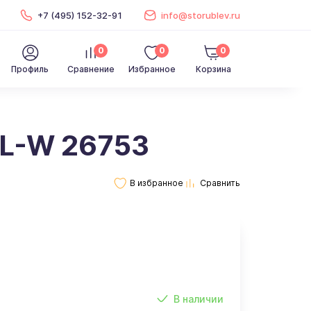
+7 (495) 152-32-91
info@storublev.ru
0
0
0
Профиль
Сравнение
Избранное
Корзина
TL-W 26753
В наличии