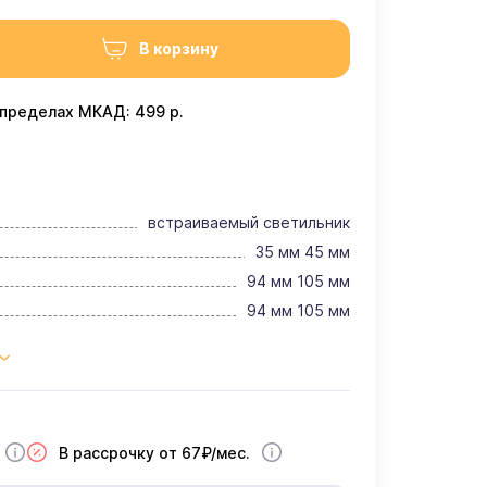
В корзину
 пределах МКАД: 499 р.
встраиваемый светильник
35 мм 45 мм
94 мм 105 мм
94 мм 105 мм
В рассрочку от 67₽/мес.