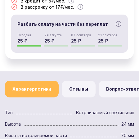
В кредит от 6₽/мес.
В рассрочку от 17₽/мес.
Разбить оплату на части без переплат
Сегодня
24 августа
07 сентября
21 сентября
25 ₽
25 ₽
25 ₽
25 ₽
Характеристики
Отзывы
Вопрос-отве
Тип
Встраиваемый светильник
Высота
24 мм
Высота встраиваемой части
70 мм