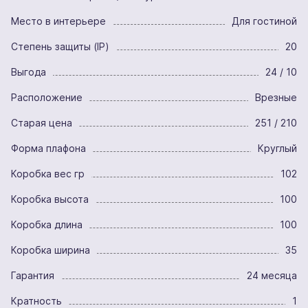
Место в интерьере
Для гостиной
Степень защиты (IP)
20
Выгода
24 / 10
Расположение
Врезные
Старая цена
251 / 210
Форма плафона
Круглый
Коробка вес гр
102
Коробка высота
100
Коробка длина
100
Коробка ширина
35
Гарантия
24 месяца
Кратность
1