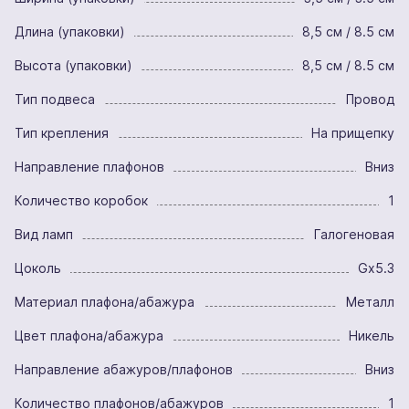
Длина (упаковки)
8,5 см / 8.5 см
Высота (упаковки)
8,5 см / 8.5 см
Тип подвеса
Провод
Тип крепления
На прищепку
Направление плафонов
Вниз
Количество коробок
1
Вид ламп
Галогеновая
Цоколь
Gx5.3
Материал плафона/абажура
Металл
Цвет плафона/абажура
Никель
Направление абажуров/плафонов
Вниз
Количество плафонов/абажуров
1