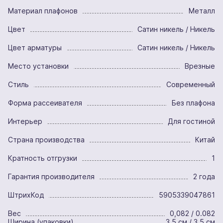
Материал плафонов
Металл
Цвет
Сатин никель / Никель
Цвет арматуры
Сатин никель / Никель
Место установки
Врезные
Стиль
Современный
Форма рассеивателя
Без плафона
Интерьер
Для гостиной
Страна производства
Китай
Кратность отгрузки
1
Гарантия производителя
2 года
ШтрихКод
5905339047861
Вес
0,082 / 0.082
Ширина (упаковки)
3,5 см / 3.5 см