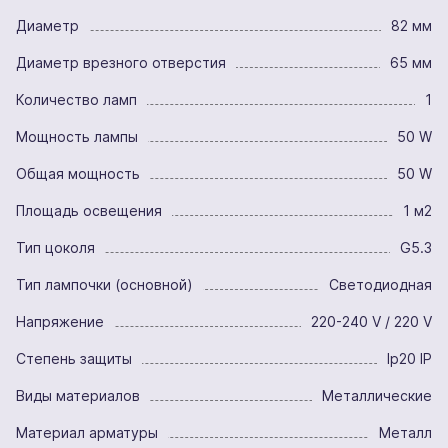
Диаметр
82 мм
Диаметр врезного отверстия
65 мм
Количество ламп
1
Мощность лампы
50 W
Общая мощность
50 W
Площадь освещения
1 м2
Тип цоколя
G5.3
Тип лампочки (основной)
Светодиодная
Напряжение
220-240 V / 220 V
Степень защиты
Ip20 IP
Виды материалов
Металлические
Материал арматуры
Металл