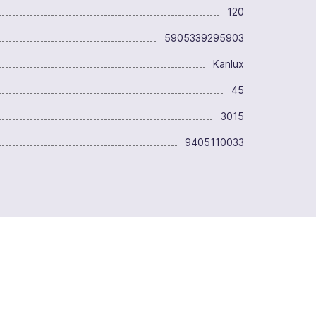
120
5905339295903
Kanlux
45
3015
9405110033