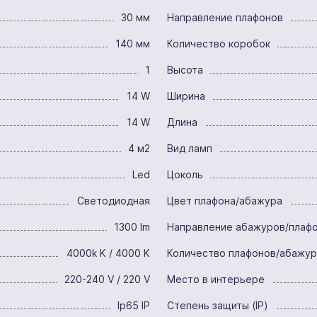
30 мм
Направление плафонов
140 мм
Количество коробок
1
Высота
14 W
Ширина
14 W
Длина
4 м2
Вид ламп
Led
Цоколь
Светодиодная
Цвет плафона/абажура
1300 lm
Направление абажуров/плаф
4000k K / 4000 K
Количество плафонов/абажу
220-240 V / 220 V
Место в интерьере
Ip65 IP
Степень защиты (IP)