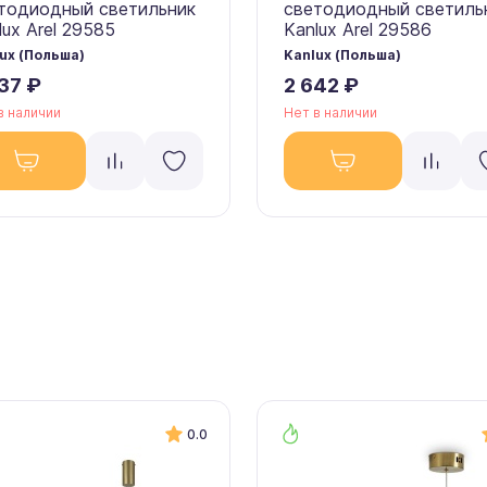
тодиодный светильник
светодиодный светиль
lux Arel 29585
Kanlux Arel 29586
ux (Польша)
Kanlux (Польша)
37 ₽
2 642 ₽
в наличии
Нет в наличии
0.0