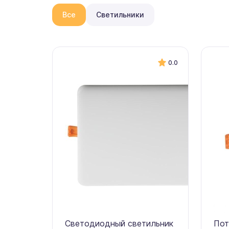
Все
Светильники
0.0
Светодиодный светильник
Пот