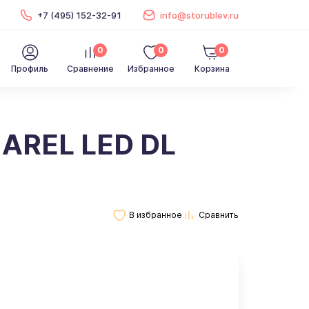
+7 (495) 152-32-91
info@storublev.ru
0
0
0
Профиль
Сравнение
Избранное
Корзина
 AREL LED DL