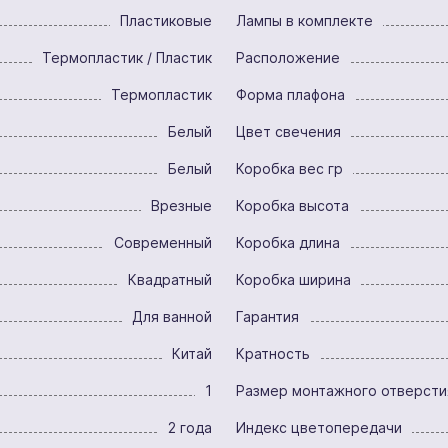
Пластиковые
Лампы в комплекте
Термопластик / Пластик
Расположение
Термопластик
Форма плафона
Белый
Цвет свечения
Белый
Коробка вес гр
Врезные
Коробка высота
Современный
Коробка длина
Квадратный
Коробка ширина
Для ванной
Гарантия
Китай
Кратность
1
Размер монтажного отверсти
2 года
Индекс цветопередачи