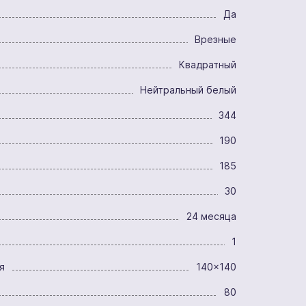
Да
Врезные
Квадратный
Нейтральный белый
344
190
185
30
24 месяца
1
я
140x140
80