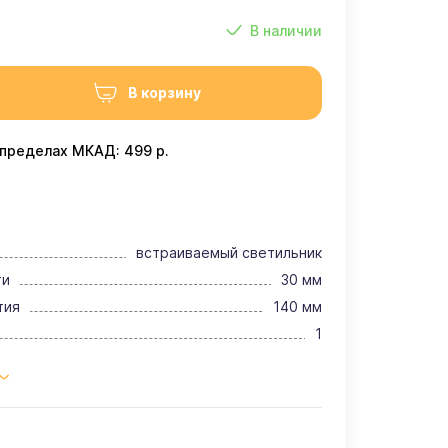
В наличии
В корзину
 пределах МКАД: 499 р.
встраиваемый светильник
ти
30 мм
тия
140 мм
1