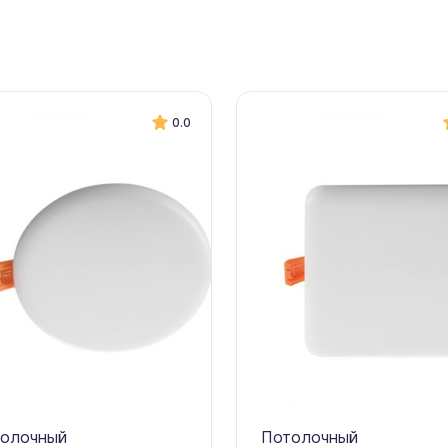
0.0
олочный
Потолочный