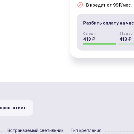
В кредит от 99₽/мес.
Разбить оплату на ча
Сегодня
21 август
413 ₽
413 ₽
прос-ответ
Встраиваемый светильник
Тип крепления