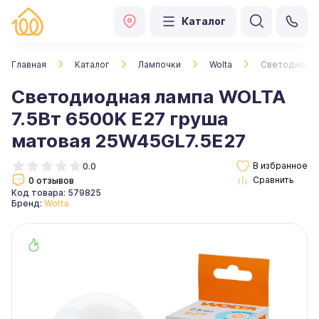
Каталог
Главная
Каталог
Лампочки
Wolta
Светодиодна
Светодиодная лампа WOLTA
7.5Вт 6500K E27 груша
матовая 25W45GL7.5E27
0.0
0 отзывов
Код товара: 579825
Бренд:
Wolta