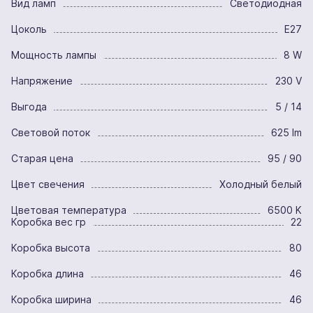
Вид ламп
Светодиодная
Цоколь
E27
Мощность лампы
8 W
Напряжение
230 V
Выгода
5 / 14
Световой поток
625 lm
Старая цена
95 / 90
Цвет свечения
Холодный белый
Цветовая температура
6500 K
Коробка вес гр
22
Коробка высота
80
Коробка длина
46
Коробка ширина
46