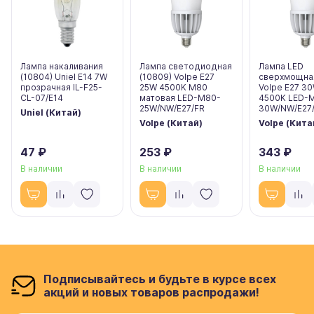
Лампа накаливания
Лампа светодиодная
Лампа LED
(10804) Uniel E14 7W
(10809) Volpe E27
сверхмощная
прозрачная IL-F25-
25W 4500K M80
Volpe E27 3
CL-07/E14
матовая LED-M80-
4500K LED-
25W/NW/E27/FR
30W/NW/E27/
Uniel (Китай)
Volpe (Китай)
Volpe (Кита
47 ₽
253 ₽
343 ₽
В наличии
В наличии
В наличии
Подписывайтесь и будьте в курсе всех
акций и новых товаров распродажи!