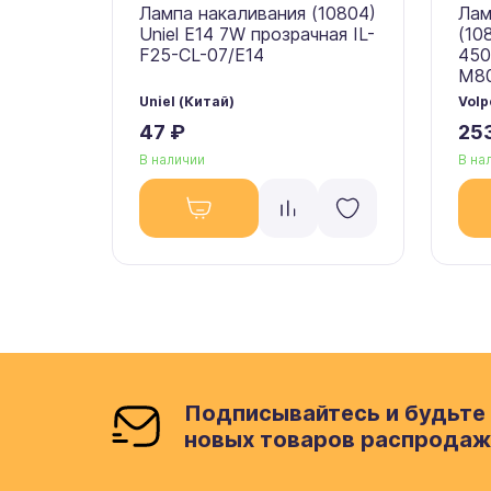
Лампа накаливания (10804)
Лам
Uniel E14 7W прозрачная IL-
(10
F25-CL-07/E14
450
M80
Uniel (Китай)
Volp
47 ₽
25
В наличии
В на
Подписывайтесь и будьте 
новых товаров распродаж