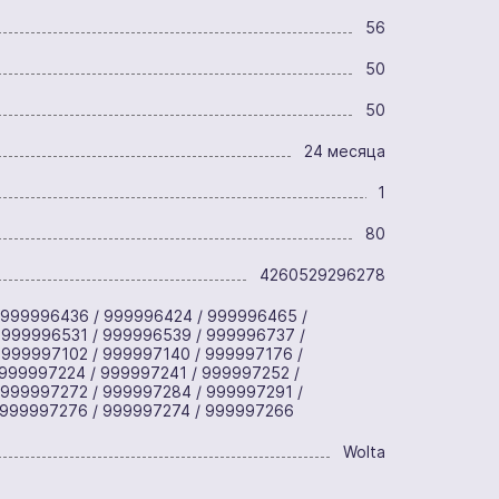
56
50
50
24 месяца
1
80
4260529296278
 999996436 / 999996424 / 999996465 /
 999996531 / 999996539 / 999996737 /
 999997102 / 999997140 / 999997176 /
999997224 / 999997241 / 999997252 /
 999997272 / 999997284 / 999997291 /
 999997276 / 999997274 / 999997266
Wolta