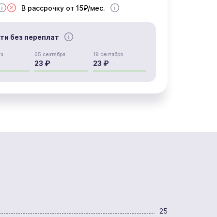
В рассрочку от 15₽/мес.
сти без переплат
та
05 сентября
19 сентября
23 ₽
23 ₽
25