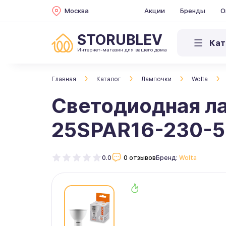
Москва
Акции
Бренды
О
STORUBLEV
Кат
Интернет-магазин для вашего дома
Главная
Каталог
Лампочки
Wolta
Светодиодная л
25SPAR16-230-
0.0
0 отзывов
Бренд:
Wolta