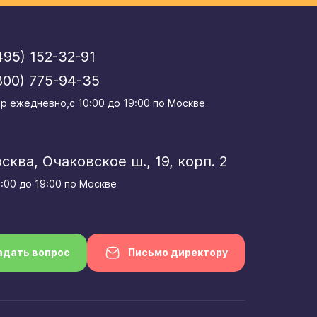
495) 152-32-91
800) 775-94-35
р eжедневно,с 10:00 до 19:00 по Москве
осква, Очаковское ш., 19, корп. 2
0:00 до 19:00 по Москве
адать вопрос
Письмо директору