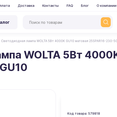
плата
Доставка
Контакты
FAQ
Блог
О компании
алог
Светодиодная лампа WOLTA 5Вт 4000K GU10 матовая 25SPAR16-230-5
ампа WOLTA 5Вт 4000
5GU10
Код товара: 579818