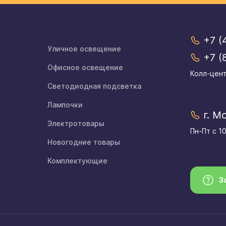
+7 (
Уличное освещение
+7 (
Офисное освещение
Колл-цент
Светодиодная подсветка
Лампочки
г. М
Электротовары
Пн-Пт с 1
Новогодние товары
Комплектующие
З