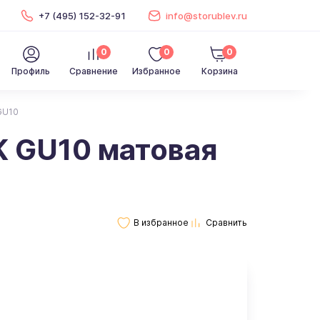
+7 (495) 152-32-91
info@storublev.ru
0
0
0
Профиль
Сравнение
Избранное
Корзина
GU10
K GU10 матовая