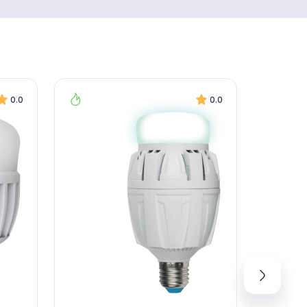
0.0
0.0