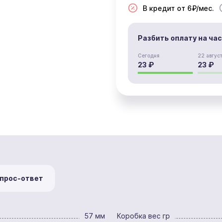
В кредит от 6₽/мес.
Разбить оплату на ча
Сегодня
22 авгус
23 ₽
23 ₽
прос-ответ
57 мм
Коробка вес гр