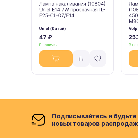
Лампа накаливания (10804)
Лам
Uniel E14 7W прозрачная IL-
(10
F25-CL-07/E14
450
M80
Uniel (Китай)
Volp
47 ₽
25
В наличии
В на
Подписывайтесь и будьте 
новых товаров распродаж