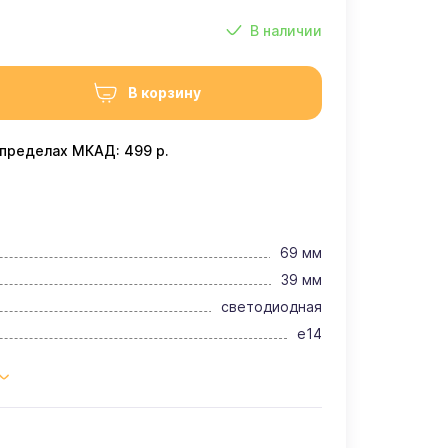
В наличии
В корзину
 пределах МКАД: 499 р.
69 мм
39 мм
светодиодная
e14