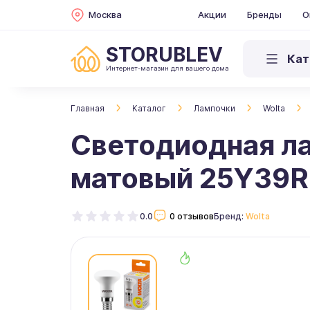
Москва
Акции
Бренды
О
STORUBLEV
Кат
Интернет-магазин для вашего дома
Главная
Каталог
Лампочки
Wolta
Светодиодная ла
матовый 25Y39R
0.0
0 отзывов
Бренд:
Wolta