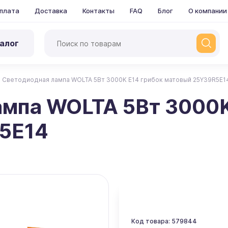
плата
Доставка
Контакты
FAQ
Блог
О компании
алог
Светодиодная лампа WOLTA 5Вт 3000K E14 грибок матовый 25Y39R5E1
мпа WOLTA 5Вт 3000K
5E14
Код товара: 579844