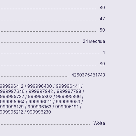
80
47
50
24 месяца
1
80
4260375481743
 999996412 / 999996400 / 999996441 /
 999997646 / 999997942 / 999997798 /
 999995732 / 999995802 / 999995866 /
 999995964 / 999996011 / 999996053 /
999996129 / 999996163 / 999996191 /
 999996212 / 999996230
Wolta