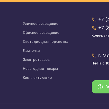
+7 (
Уличное освещение
+7 (
Офисное освещение
Колл-цент
Светодиодная подсветка
Лампочки
г. М
Электротовары
Пн-Пт с 1
Новогодние товары
Комплектующие
З