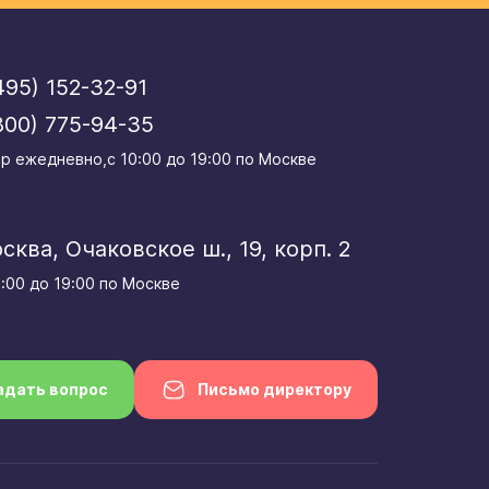
495) 152-32-91
800) 775-94-35
р eжедневно,с 10:00 до 19:00 по Москве
осква, Очаковское ш., 19, корп. 2
0:00 до 19:00 по Москве
адать вопрос
Письмо директору