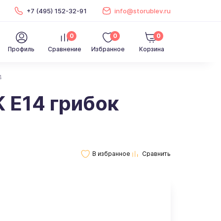
+7 (495) 152-32-91
info@storublev.ru
0
0
0
Профиль
Сравнение
Избранное
Корзина
4
 E14 грибок