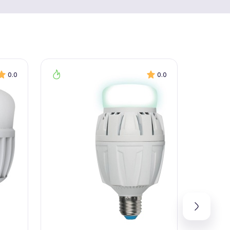
0.0
0.0