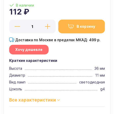
В наличии
112 ₽
В корзину
Доставка по Москве в пределах МКАД: 499 р.
Хочу дешевле
Краткие характеристики
Высота
36 мм
Диаметр
11 мм
Вид ламп
светодиодная
Цоколь
g4