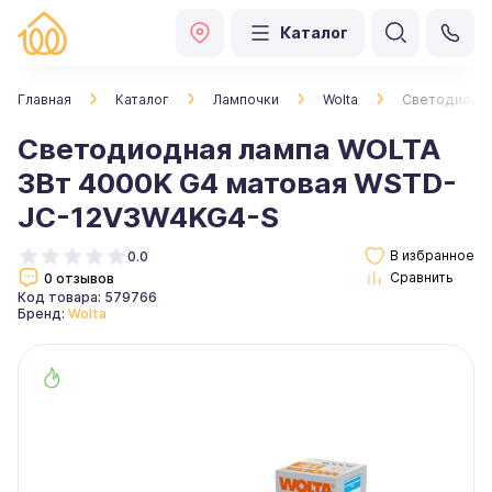
Каталог
Главная
Каталог
Лампочки
Wolta
Светодиодна
Светодиодная лампа WOLTA
3Вт 4000K G4 матовая WSTD-
JC-12V3W4KG4-S
0.0
0 отзывов
Код товара: 579766
Бренд:
Wolta