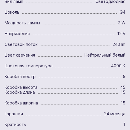
Вид ламп
Светодиодная
Цоколь
G4
Мощность лампы
3 W
Напряжение
12 V
Световой поток
240 lm
Цвет свечения
Нейтральный белый
Цветовая температура
4000 K
Коробка вес гр
5
Коробка высота
45
Коробка длина
15
Коробка ширина
15
Гарантия
24 месяца
Кратность
1