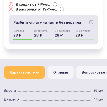
В кредит от 7₽/мес.
В рассрочку от 19₽/мес.
Разбить оплату на части без переплат
Сегодня
21 августа
04 сентября
18 сентября
28 ₽
28 ₽
28 ₽
28 ₽
Характеристики
Отзывы
Вопрос-отве
Высота
36 мм
Диаметр
11 мм