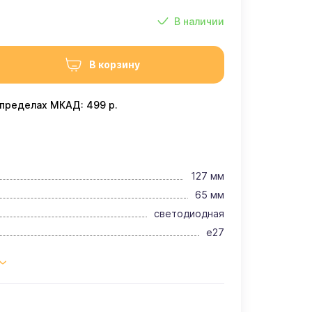
В наличии
В корзину
 пределах МКАД: 499 р.
127 мм
65 мм
светодиодная
e27