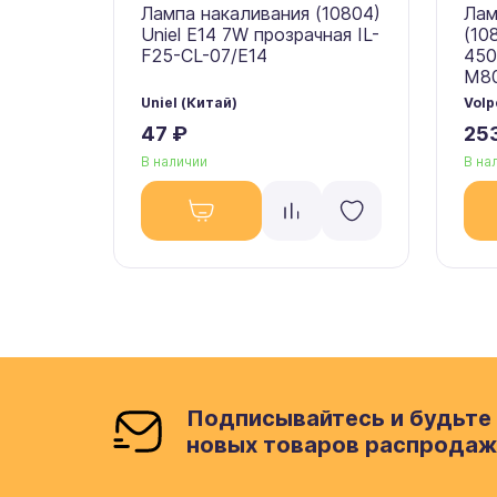
Лампа накаливания (10804)
Лам
Uniel E14 7W прозрачная IL-
(10
F25-CL-07/E14
450
M80
Uniel (Китай)
Volp
47 ₽
25
В наличии
В на
Подписывайтесь и будьте 
новых товаров распродаж