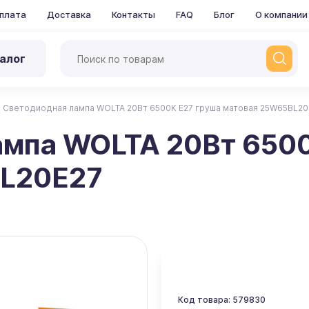
плата
Доставка
Контакты
FAQ
Блог
О компании
алог
Светодиодная лампа WOLTA 20Вт 6500К E27 груша матовая 25W65BL20
ампа WOLTA 20Вт 6500
BL20E27
Код товара: 579830