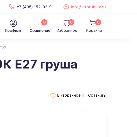
+7 (495) 152-32-91
info@storublev.ru
0
0
0
Профиль
Сравнение
Избранное
Корзина
E27
К E27 груша