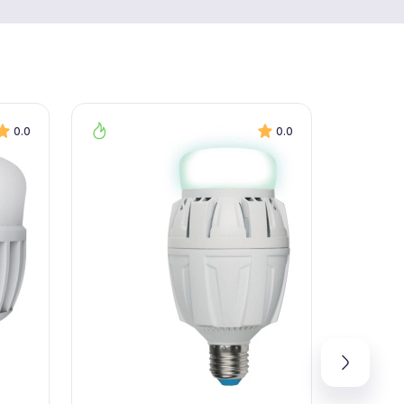
0.0
0.0