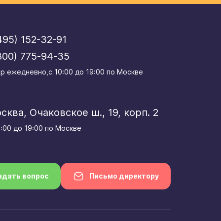
495) 152-32-91
800) 775-94-35
р eжедневно,с 10:00 до 19:00 по Москве
осква, Очаковское ш., 19, корп. 2
0:00 до 19:00 по Москве
адать вопрос
Письмо директору