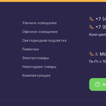
+7 (
Уличное освещение
+7 (
Офисное освещение
Колл-цент
Светодиодная подсветка
Лампочки
г. М
Электротовары
Пн-Пт с 1
Новогодние товары
Комплектующие
З