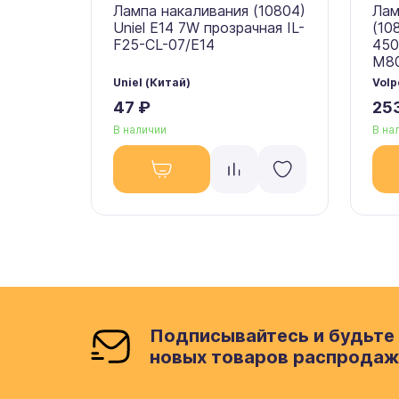
Лампа накаливания (10804)
Лам
Uniel E14 7W прозрачная IL-
(10
F25-CL-07/E14
450
M80
Uniel (Китай)
Volp
47 ₽
25
В наличии
В на
Подписывайтесь и будьте 
новых товаров распродаж