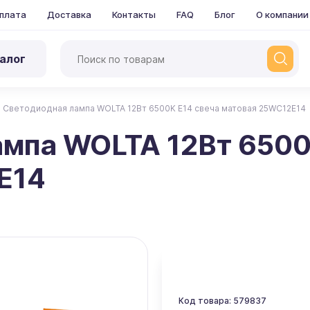
плата
Доставка
Контакты
FAQ
Блог
О компании
алог
Светодиодная лампа WOLTA 12Вт 6500K Е14 свеча матовая 25WC12E14
мпа WOLTA 12Вт 6500
E14
Код товара: 579837