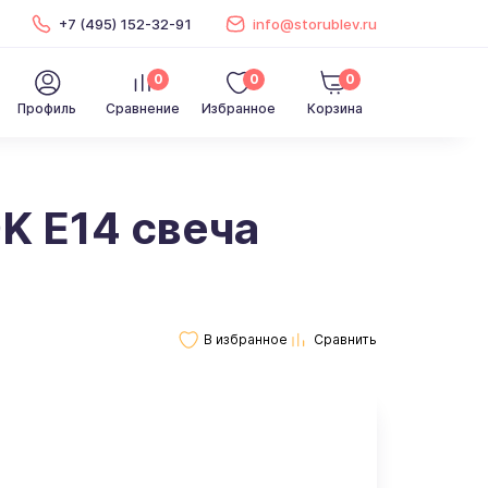
+7 (495) 152-32-91
info@storublev.ru
0
0
0
Профиль
Сравнение
Избранное
Корзина
K Е14 свеча