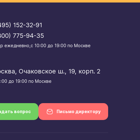
495) 152-32-91
800) 775-94-35
р eжедневно,с 10:00 до 19:00 по Москве
осква, Очаковское ш., 19, корп. 2
0:00 до 19:00 по Москве
адать вопрос
Письмо директору