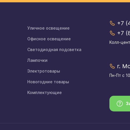
+7 (
Уличное освещение
+7 (
Офисное освещение
Колл-цент
Светодиодная подсветка
Лампочки
г. М
Электротовары
Пн-Пт с 1
Новогодние товары
Комплектующие
З