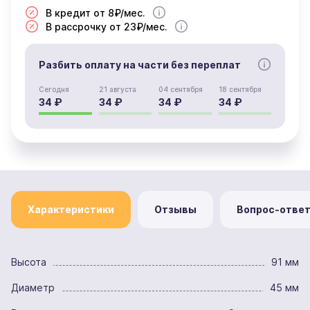
В кредит от 8₽/мес.
В рассрочку от 23₽/мес.
Разбить оплату на части без переплат
Сегодня
21 августа
04 сентября
18 сентября
34 ₽
34 ₽
34 ₽
34 ₽
Характеристики
Отзывы
Вопрос-отве
Высота
91 мм
Диаметр
45 мм