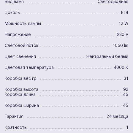
Вид ламп
Светодиодная
Цоколь
E14
Мощность лампы
12 W
Напряжение
230 V
Световой поток
1050 lm
Цвет свечения
Нейтральный белый
Цветовая температура
4000 K
Коробка вес гр
31
Коробка высота
92
Коробка длина
45
Коробка ширина
45
Гарантия
24 месяца
Кратность
1