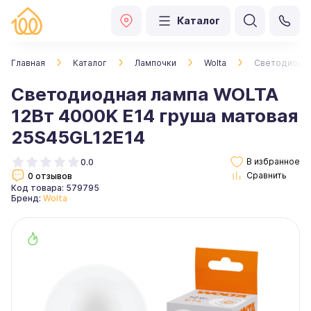
Каталог
Главная
Каталог
Лампочки
Wolta
Светодиодна
Светодиодная лампа WOLTA
12Вт 4000K Е14 груша матовая
25S45GL12E14
0.0
0 отзывов
Код товара: 579795
Бренд:
Wolta