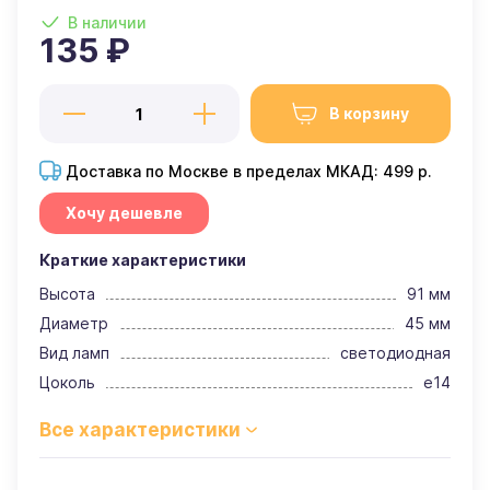
В наличии
135 ₽
В корзину
Доставка по Москве в пределах МКАД: 499 р.
Хочу дешевле
Краткие характеристики
Высота
91 мм
Диаметр
45 мм
Вид ламп
светодиодная
Цоколь
e14