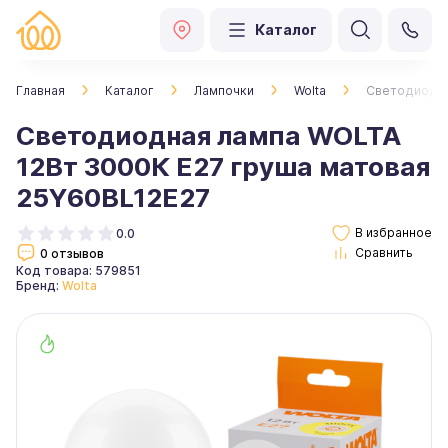
Каталог
Главная
Каталог
Лампочки
Wolta
Светодиодна
Светодиодная лампа WOLTA
12Вт 3000К E27 груша матовая
25Y60BL12E27
0.0
0 отзывов
Код товара: 579851
Бренд:
Wolta