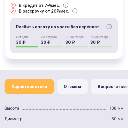
В кредит от 7₽/мес.
В рассрочку от 20₽/мес.
Разбить оплату на части без переплат
Сегодня
23 августа
06 сентября
20 сентября
30 ₽
30 ₽
30 ₽
30 ₽
Характеристики
Отзывы
Вопрос-отве
Высота
108 мм
Диаметр
60 мм