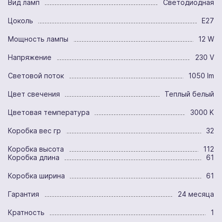
Вид ламп
Светодиодная
Цоколь
E27
Мощность лампы
12 W
Напряжение
230 V
Световой поток
1050 lm
Цвет свечения
Теплый белый
Цветовая температура
3000 K
Коробка вес гр
32
Коробка высота
112
Коробка длина
61
Коробка ширина
61
Гарантия
24 месяца
Кратность
1