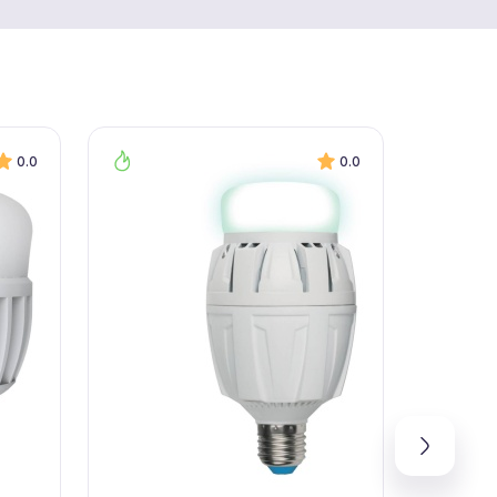
0.0
0.0