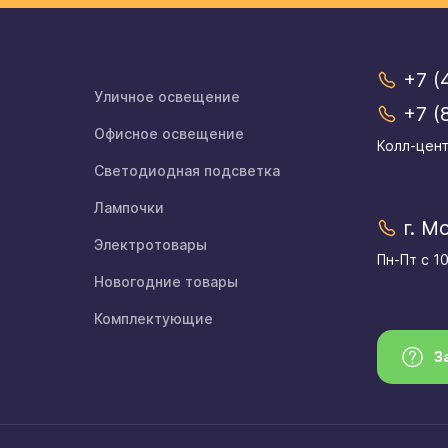
+7 (
Уличное освещение
+7 (
Офисное освещение
Колл-цент
Светодиодная подсветка
Лампочки
г. М
Электротовары
Пн-Пт с 1
Новогодние товары
Комплектующие
З