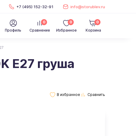
+7 (495) 152-32-91
info@storublev.ru
0
0
0
Профиль
Сравнение
Избранное
Корзина
27
K Е27 груша