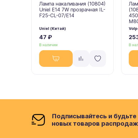
Лампа накаливания (10804)
Лам
Uniel E14 7W прозрачная IL-
(10
F25-CL-07/E14
450
M80
Uniel (Китай)
Volp
47 ₽
25
В наличии
В на
Подписывайтесь и будьте 
новых товаров распродаж