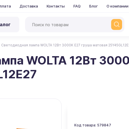
плата
Доставка
Контакты
FAQ
Блог
О компании
алог
Светодиодная лампа WOLTA 12Вт 3000K Е27 груша матовая 25Y45GL12E
ампа WOLTA 12Вт 3000
L12E27
Код товара: 579847