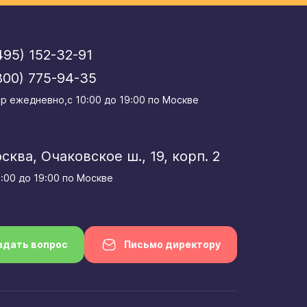
495) 152-32-91
800) 775-94-35
р eжедневно,с 10:00 до 19:00 по Москве
осква, Очаковское ш., 19, корп. 2
0:00 до 19:00 по Москве
адать вопрос
Письмо директору