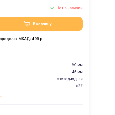
Нет в наличии
В корзину
 пределах МКАД: 499 р.
89 мм
45 мм
светодиодная
e27