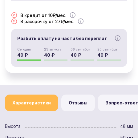
В кредит от 10₽/мес.
В рассрочку от 27₽/мес.
Разбить оплату на части без переплат
Сегодня
23 августа
06 сентября
20 сентября
40 ₽
40 ₽
40 ₽
40 ₽
Характеристики
Отзывы
Вопрос-отве
Высота
48 мм
Диаметр
50 мм