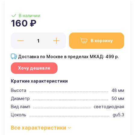
В наличии
160 ₽
В корзину
Доставка по Москве в пределах МКАД: 499 р.
Хочу дешевле
Краткие характеристики
Высота
48 мм
Диаметр
50 мм
Вид ламп
светодиодная
Цоколь
gu5.3