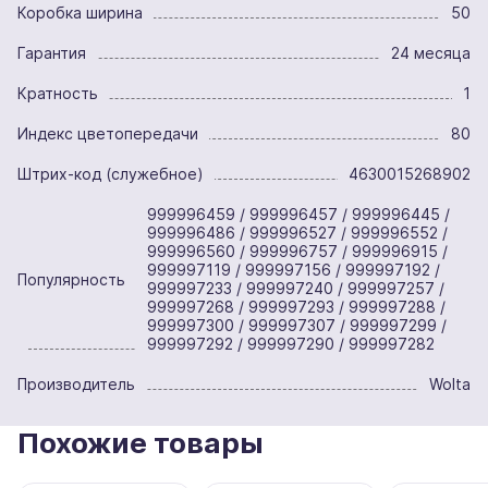
Коробка ширина
50
Гарантия
24 месяца
Кратность
1
Индекс цветопередачи
80
Штрих-код (служебное)
4630015268902
999996459 / 999996457 / 999996445 /
999996486 / 999996527 / 999996552 /
999996560 / 999996757 / 999996915 /
999997119 / 999997156 / 999997192 /
Популярность
999997233 / 999997240 / 999997257 /
999997268 / 999997293 / 999997288 /
999997300 / 999997307 / 999997299 /
999997292 / 999997290 / 999997282
Производитель
Wolta
Похожие товары