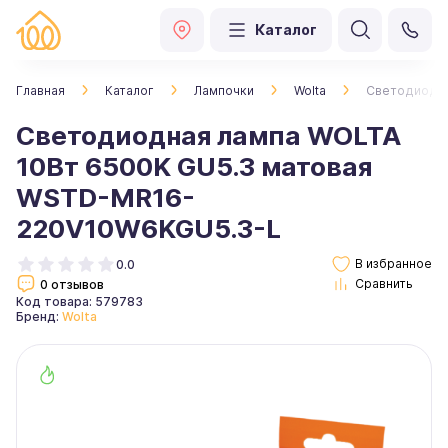
Каталог
Главная
Каталог
Лампочки
Wolta
Светодиодна
Светодиодная лампа WOLTA
10Вт 6500K GU5.3 матовая
WSTD-MR16-
220V10W6KGU5.3-L
0.0
0 отзывов
Код товара: 579783
Бренд:
Wolta