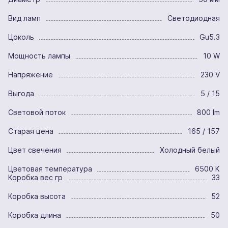
Вид ламп
Светодиодная
Цоколь
Gu5.3
Мощность лампы
10 W
Напряжение
230 V
Выгода
5 / 15
Световой поток
800 lm
Старая цена
165 / 157
Цвет свечения
Холодный белый
Цветовая температура
6500 K
Коробка вес гр
33
Коробка высота
52
Коробка длина
50