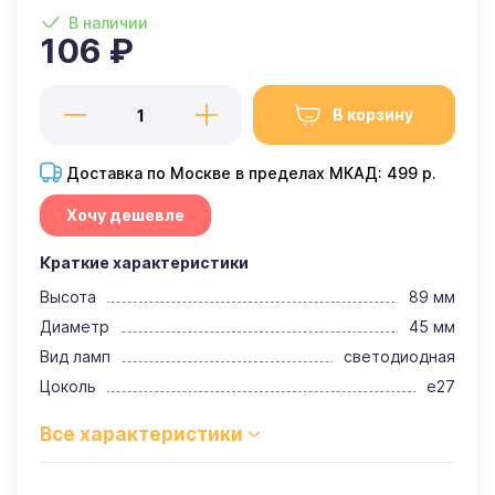
В наличии
106 ₽
В корзину
Доставка по Москве в пределах МКАД: 499 р.
Хочу дешевле
Краткие характеристики
Высота
89 мм
Диаметр
45 мм
Вид ламп
светодиодная
Цоколь
e27