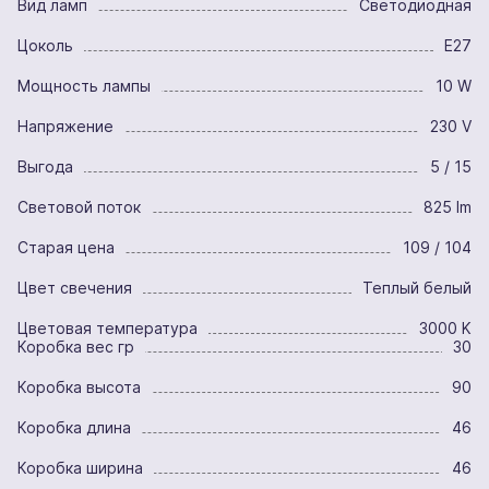
Вид ламп
Светодиодная
Цоколь
E27
Мощность лампы
10 W
Напряжение
230 V
Выгода
5 / 15
Световой поток
825 lm
Старая цена
109 / 104
Цвет свечения
Теплый белый
Цветовая температура
3000 K
Коробка вес гр
30
Коробка высота
90
Коробка длина
46
Коробка ширина
46