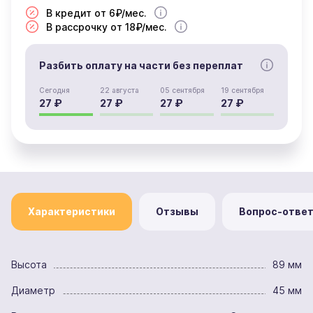
В кредит от 6₽/мес.
В рассрочку от 18₽/мес.
Разбить оплату на части без переплат
Сегодня
22 августа
05 сентября
19 сентября
27 ₽
27 ₽
27 ₽
27 ₽
Характеристики
Отзывы
Вопрос-отве
Высота
89 мм
Диаметр
45 мм