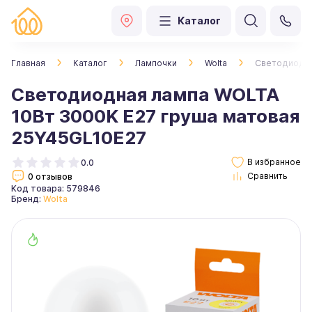
Каталог
Главная
Каталог
Лампочки
Wolta
Светодиодна
Светодиодная лампа WOLTA
10Вт 3000K E27 груша матовая
25Y45GL10E27
0.0
0 отзывов
Код товара: 579846
Бренд:
Wolta